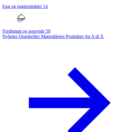
Egg og eggprodukter
14
Ferdigmat og sousvide
59
Nyheter
Oppskrifter
Matredderen
Produkter fra A til Å