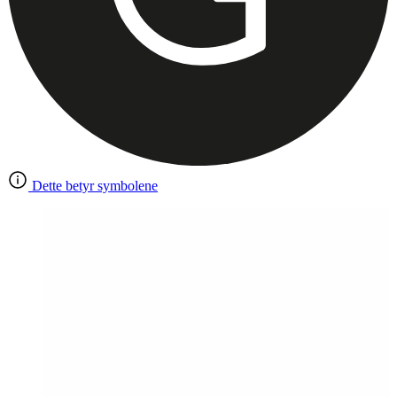
Dette betyr symbolene