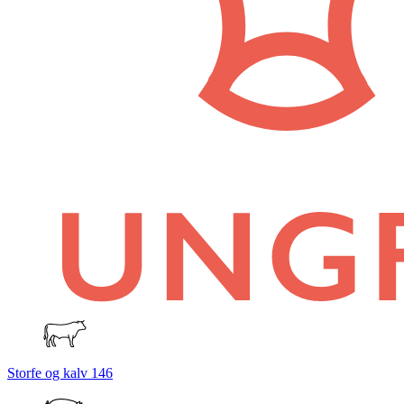
Storfe og kalv
146