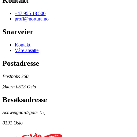
Kontakt
+47 955 18 500
proff@nortura.no
Snarveier
Kontakt
Våre ansatte
Postadresse
Postboks 360,
Økern 0513 Oslo
Besøksadresse
Schweigaardsgate 15,
0191 Oslo