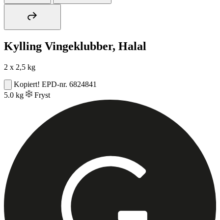
Kylling Vingeklubber, Halal
2 x 2,5 kg
Kopiert!
EPD-nr. 6824841
5.0 kg
Fryst