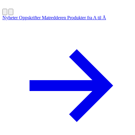
Nyheter
Oppskrifter
Matredderen
Produkter fra A til Å