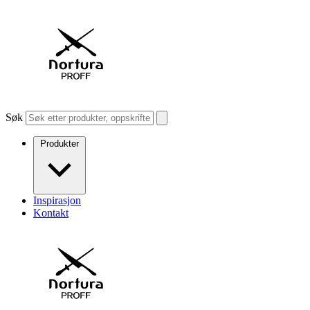
Søk
Produkter
Inspirasjon
Kontakt