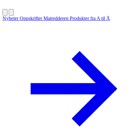
Nyheter
Oppskrifter
Matredderen
Produkter fra A til Å