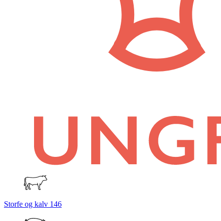
Storfe og kalv
146