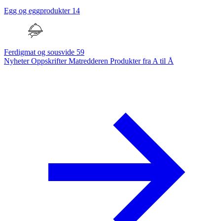
Egg og eggprodukter
14
Ferdigmat og sousvide
59
Nyheter
Oppskrifter
Matredderen
Produkter fra A til Å