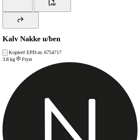
Kalv Nakke u/ben
Kopiert!
EPD-nr. 6754717
3.8 kg
Fryst