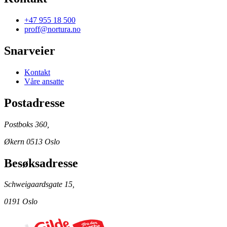
+47 955 18 500
proff@nortura.no
Snarveier
Kontakt
Våre ansatte
Postadresse
Postboks 360,
Økern 0513 Oslo
Besøksadresse
Schweigaardsgate 15,
0191 Oslo