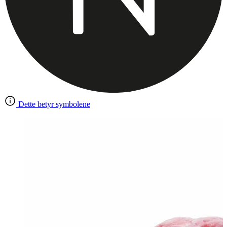
Dette betyr symbolene