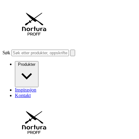
Søk
Produkter
Inspirasjon
Kontakt