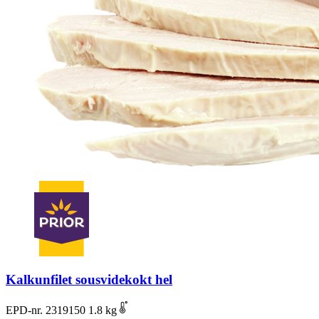
Kalkunfilet sousvidekokt hel
EPD-nr. 2319150
1.8 kg