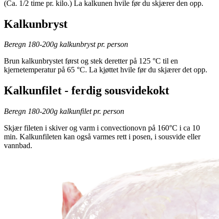
(Ca. 1/2 time pr. kilo.) La kalkunen hvile før du skjærer den opp.
Kalkunbryst
Beregn 180-200g kalkunbryst pr. person
Brun kalkunbrystet først og stek deretter på 125 °C til en
kjernetemperatur på 65 °C. La kjøttet hvile før du skjærer det opp.
Kalkunfilet - ferdig sousvidekokt
Beregn 180-200g kalkunfilet pr. person
Skjær fileten i skiver og varm i convectionovn på 160°C i ca 10
min. Kalkunfileten kan også varmes rett i posen, i sousvide eller
vannbad.