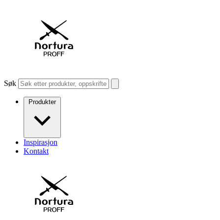
Søk
Produkter
Inspirasjon
Kontakt