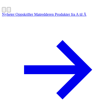
Nyheter
Oppskrifter
Matredderen
Produkter fra A til Å