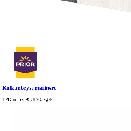
Kalkunbryst marinert
EPD-nr. 5739578
9.6 kg