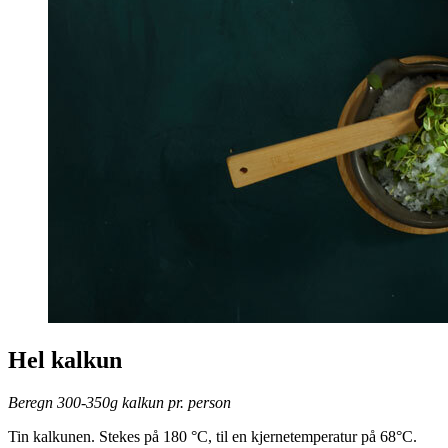
Hel kalkun
Beregn 300-350g kalkun pr. person
Tin kalkunen. Stekes på 180 °C, til en kjernetemperatur på 68°C.