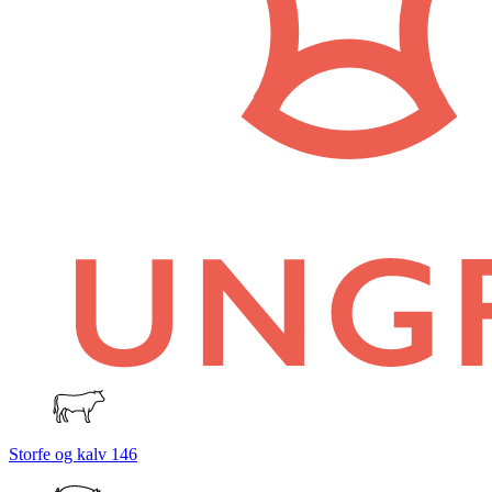
Storfe og kalv
146