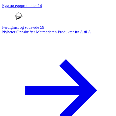
Egg og eggprodukter
14
Ferdigmat og sousvide
59
Nyheter
Oppskrifter
Matredderen
Produkter fra A til Å