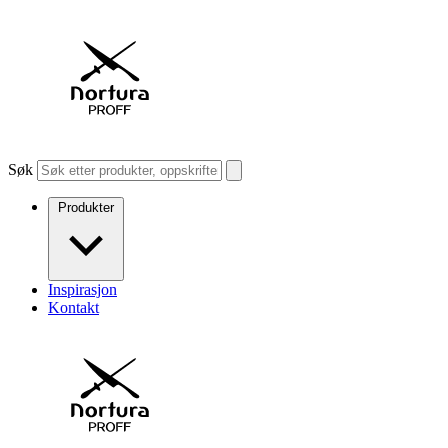
Søk
Produkter
Inspirasjon
Kontakt