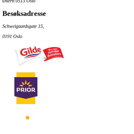
Økern 0513 Oslo
Besøksadresse
Schweigaardsgate 15,
0191 Oslo