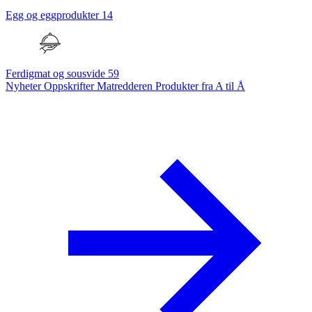
Egg og eggprodukter
14
Ferdigmat og sousvide
59
Nyheter
Oppskrifter
Matredderen
Produkter fra A til Å