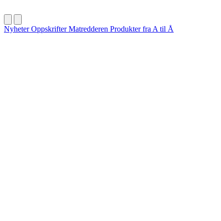
Nyheter
Oppskrifter
Matredderen
Produkter fra A til Å