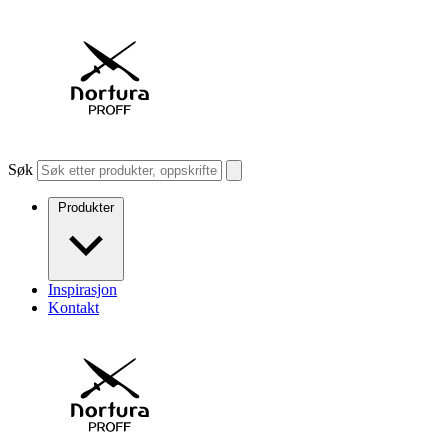
Søk
Produkter
Inspirasjon
Kontakt