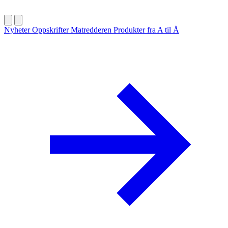
Nyheter
Oppskrifter
Matredderen
Produkter fra A til Å