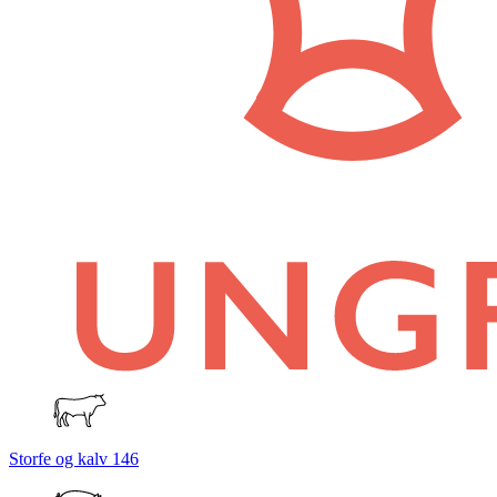
Storfe og kalv
146