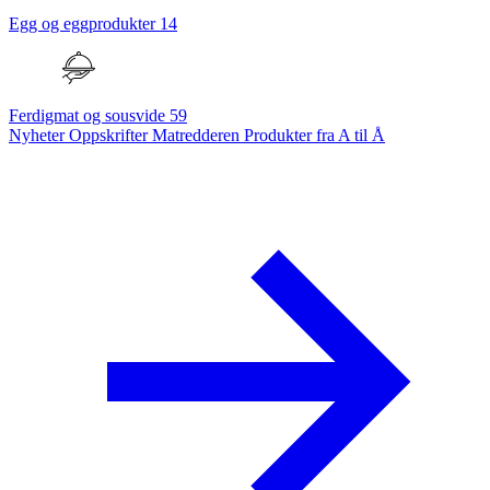
Egg og eggprodukter
14
Ferdigmat og sousvide
59
Nyheter
Oppskrifter
Matredderen
Produkter fra A til Å