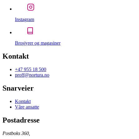
Instagram
Brosjyrer og magasiner
Kontakt
+47 955 18 500
proff@nortura.no
Snarveier
Kontakt
Våre ansatte
Postadresse
Postboks 360,