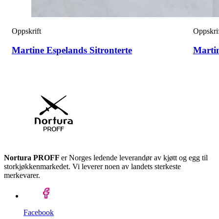
Oppskrift
Oppskri
Martine Espelands Sitronterte
Marti
Nortura PROFF
er Norges ledende leverandør av kjøtt og egg til
storkjøkkenmarkedet. Vi leverer noen av landets sterkeste
merkevarer.
Facebook