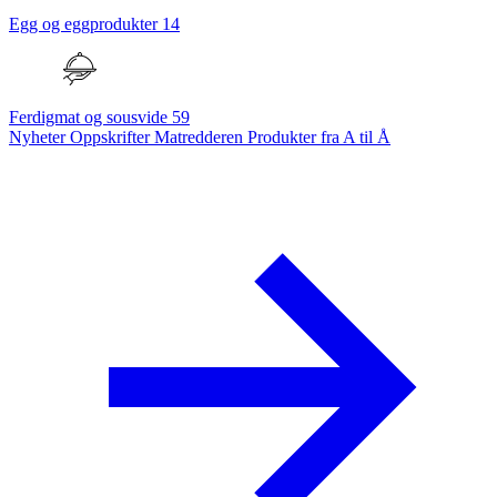
Egg og eggprodukter
14
Ferdigmat og sousvide
59
Nyheter
Oppskrifter
Matredderen
Produkter fra A til Å