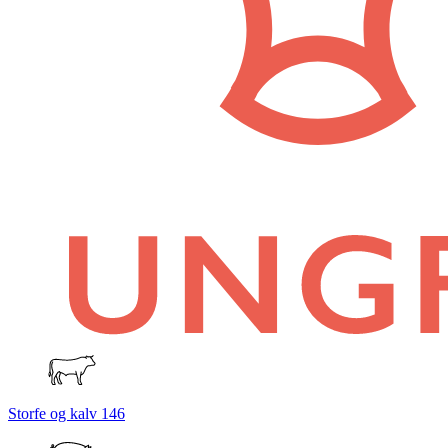
Storfe og kalv
146