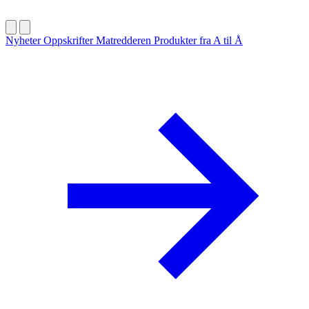
Nyheter
Oppskrifter
Matredderen
Produkter fra A til Å