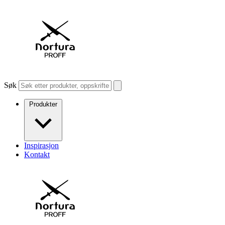
Søk
Produkter
Inspirasjon
Kontakt