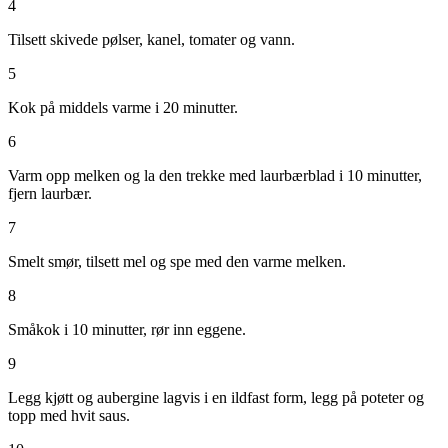
4
Tilsett skivede pølser, kanel, tomater og vann.
5
Kok på middels varme i 20 minutter.
6
Varm opp melken og la den trekke med laurbærblad i 10 minutter,
fjern laurbær.
7
Smelt smør, tilsett mel og spe med den varme melken.
8
Småkok i 10 minutter, rør inn eggene.
9
Legg kjøtt og aubergine lagvis i en ildfast form, legg på poteter og
topp med hvit saus.