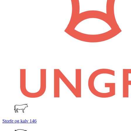
Storfe og kalv
146