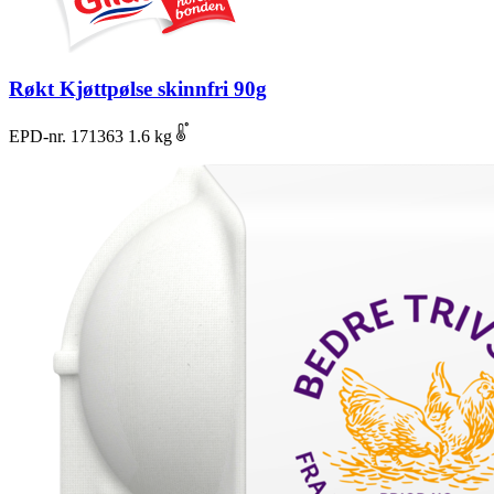
Røkt Kjøttpølse skinnfri 90g
EPD-nr. 171363
1.6 kg