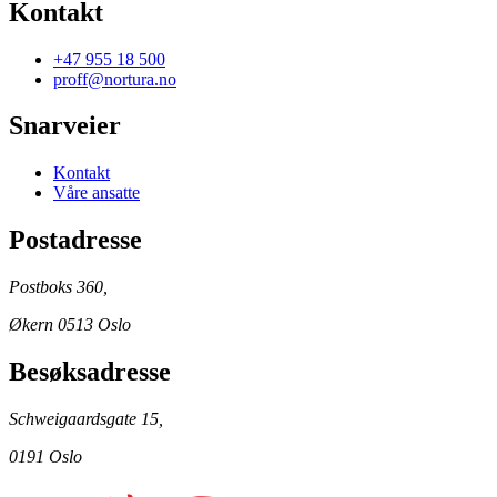
Kontakt
+47 955 18 500
proff@nortura.no
Snarveier
Kontakt
Våre ansatte
Postadresse
Postboks 360,
Økern 0513 Oslo
Besøksadresse
Schweigaardsgate 15,
0191 Oslo