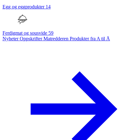
Egg og eggprodukter
14
Ferdigmat og sousvide
59
Nyheter
Oppskrifter
Matredderen
Produkter fra A til Å