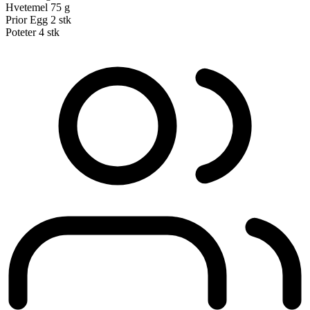
Hvetemel
75 g
Prior Egg
2 stk
Poteter
4 stk