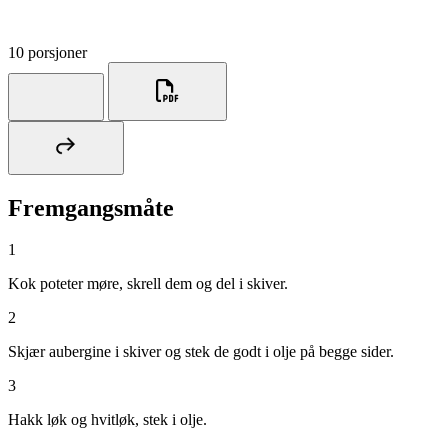
10 porsjoner
Fremgangsmåte
1
Kok poteter møre, skrell dem og del i skiver.
2
Skjær aubergine i skiver og stek de godt i olje på begge sider.
3
Hakk løk og hvitløk, stek i olje.