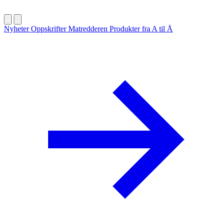
Nyheter
Oppskrifter
Matredderen
Produkter fra A til Å