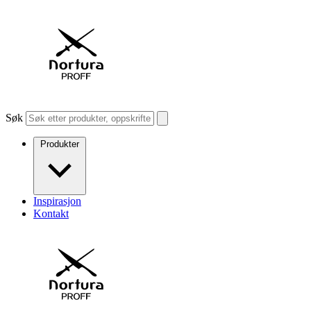
Søk
Produkter
Inspirasjon
Kontakt