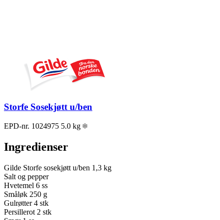
Storfe Sosekjøtt u/ben
EPD-nr. 1024975
5.0 kg
Ingredienser
Gilde Storfe sosekjøtt u/ben
1,3 kg
Salt og pepper
Hvetemel
6 ss
Småløk
250 g
Gulrøtter
4 stk
Persillerot
2 stk