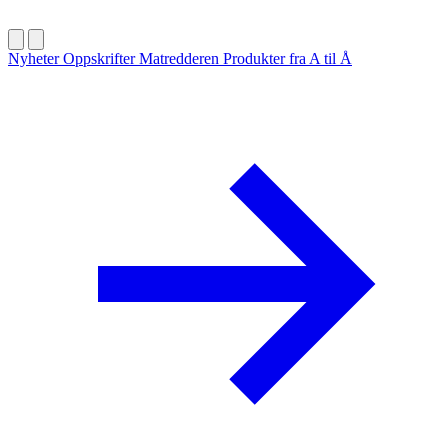
Nyheter
Oppskrifter
Matredderen
Produkter fra A til Å