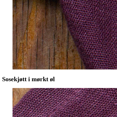
Sosekjøtt i mørkt øl