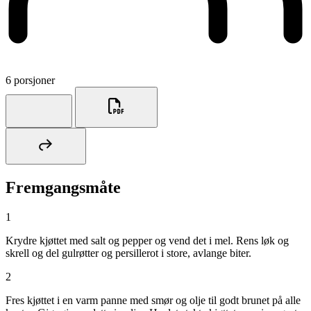
6 porsjoner
Fremgangsmåte
1
Krydre kjøttet med salt og pepper og vend det i mel. Rens løk og
skrell og del gulrøtter og persillerot i store, avlange biter.
2
Fres kjøttet i en varm panne med smør og olje til godt brunet på alle