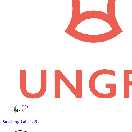
Storfe og kalv
146