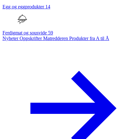
Egg og eggprodukter
14
Ferdigmat og sousvide
59
Nyheter
Oppskrifter
Matredderen
Produkter fra A til Å