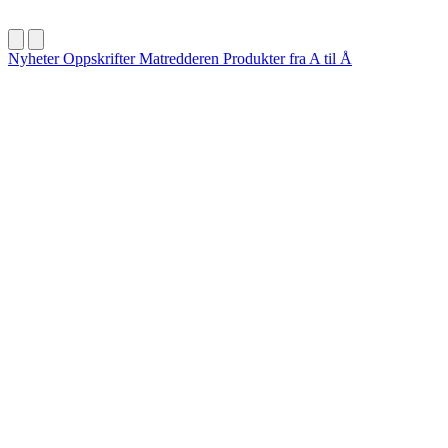
Nyheter
Oppskrifter
Matredderen
Produkter fra A til Å