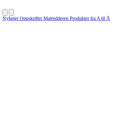
Nyheter
Oppskrifter
Matredderen
Produkter fra A til Å