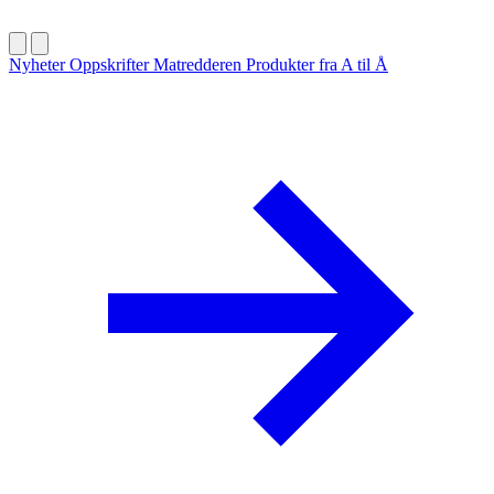
Nyheter
Oppskrifter
Matredderen
Produkter fra A til Å