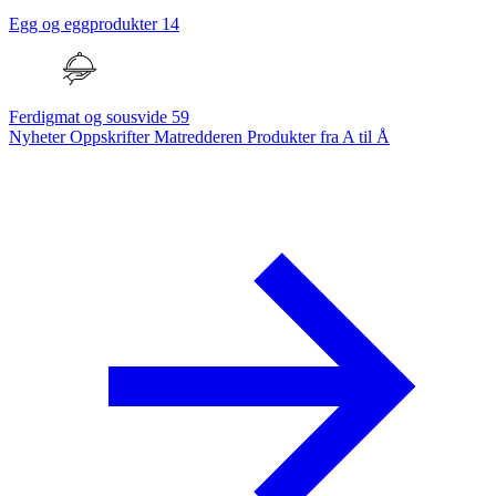
Egg og eggprodukter
14
Ferdigmat og sousvide
59
Nyheter
Oppskrifter
Matredderen
Produkter fra A til Å