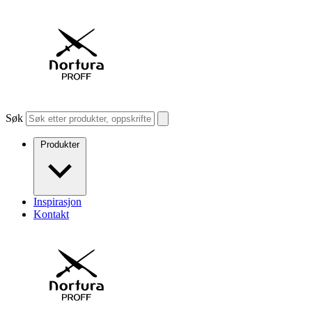
Søk
Produkter
Inspirasjon
Kontakt