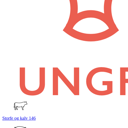
Storfe og kalv
146