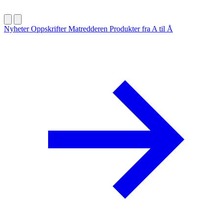
Nyheter
Oppskrifter
Matredderen
Produkter fra A til Å