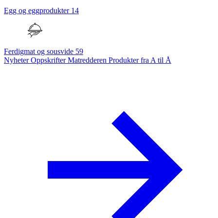
Egg og eggprodukter
14
Ferdigmat og sousvide
59
Nyheter
Oppskrifter
Matredderen
Produkter fra A til Å