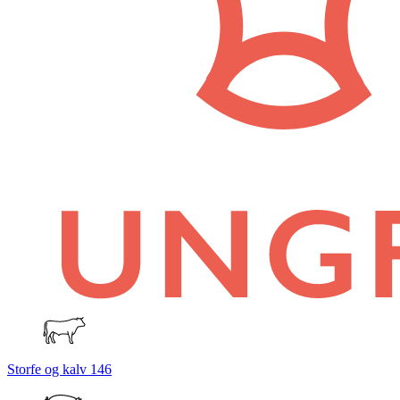
Storfe og kalv
146