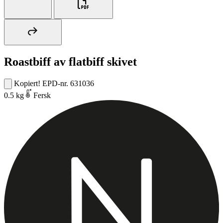
Roastbiff av flatbiff skivet
Kopiert!
EPD-nr. 631036
0.5 kg
Fersk