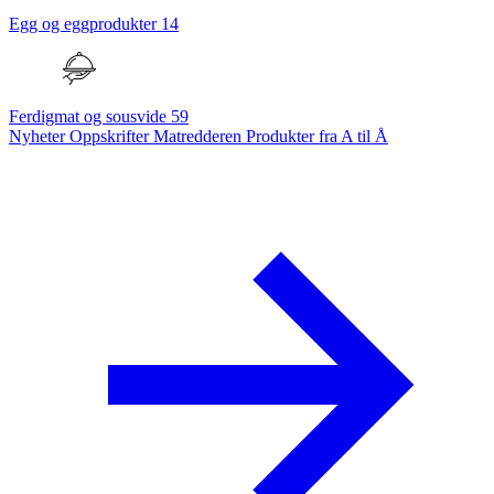
Egg og eggprodukter
14
Ferdigmat og sousvide
59
Nyheter
Oppskrifter
Matredderen
Produkter fra A til Å