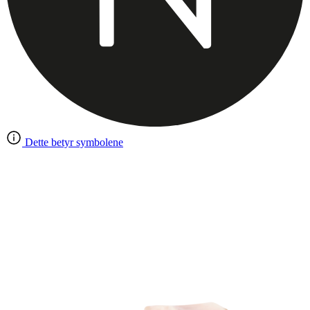
Dette betyr symbolene