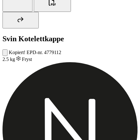
Svin Kotelettkappe
Kopiert!
EPD-nr. 4779112
2.5 kg
Fryst