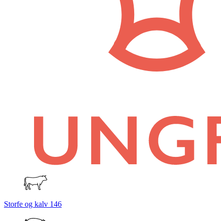
Storfe og kalv
146