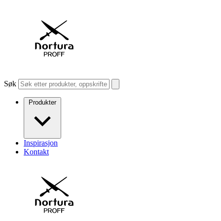
Søk
Produkter
Inspirasjon
Kontakt