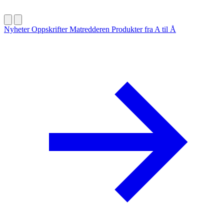
Nyheter
Oppskrifter
Matredderen
Produkter fra A til Å