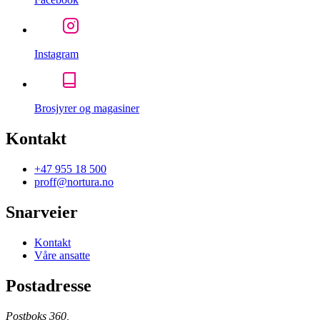
Instagram
Brosjyrer og magasiner
Kontakt
+47 955 18 500
proff@nortura.no
Snarveier
Kontakt
Våre ansatte
Postadresse
Postboks 360,