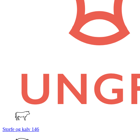
Storfe og kalv
146