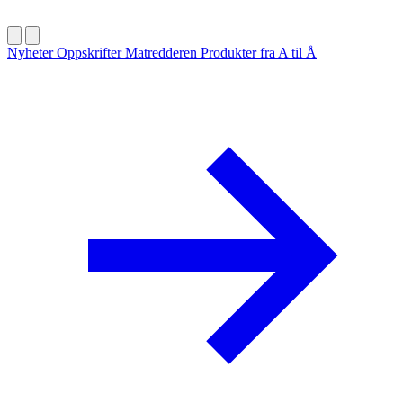
Nyheter
Oppskrifter
Matredderen
Produkter fra A til Å