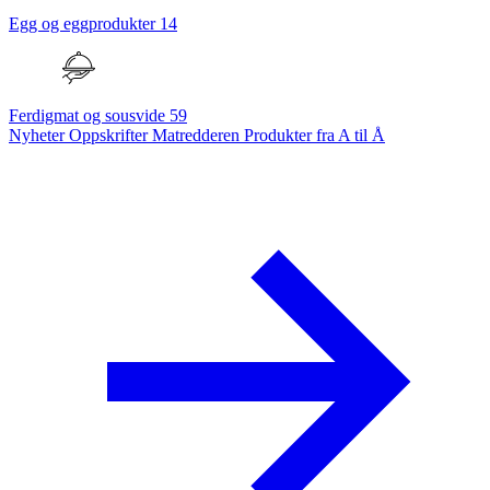
Egg og eggprodukter
14
Ferdigmat og sousvide
59
Nyheter
Oppskrifter
Matredderen
Produkter fra A til Å