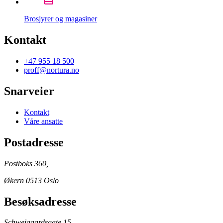
Brosjyrer og magasiner
Kontakt
+47 955 18 500
proff@nortura.no
Snarveier
Kontakt
Våre ansatte
Postadresse
Postboks 360,
Økern 0513 Oslo
Besøksadresse
Schweigaardsgate 15,