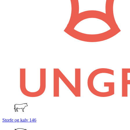
Storfe og kalv
146