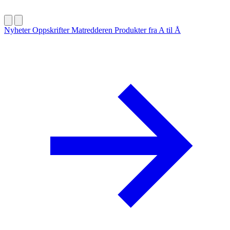
Nyheter
Oppskrifter
Matredderen
Produkter fra A til Å