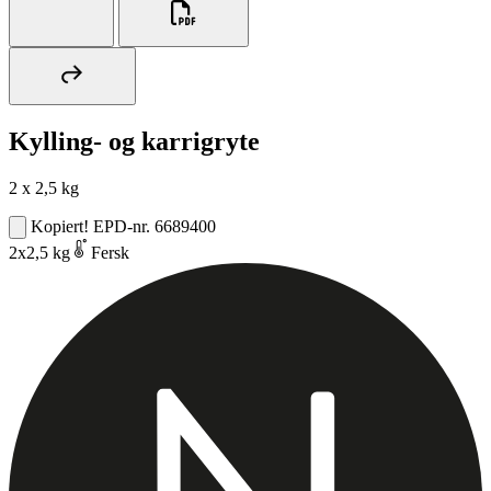
Kylling- og karrigryte
2 x 2,5 kg
Kopiert!
EPD-nr. 6689400
2x2,5 kg
Fersk