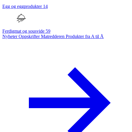
Egg og eggprodukter
14
Ferdigmat og sousvide
59
Nyheter
Oppskrifter
Matredderen
Produkter fra A til Å