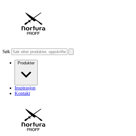
Søk
Produkter
Inspirasjon
Kontakt