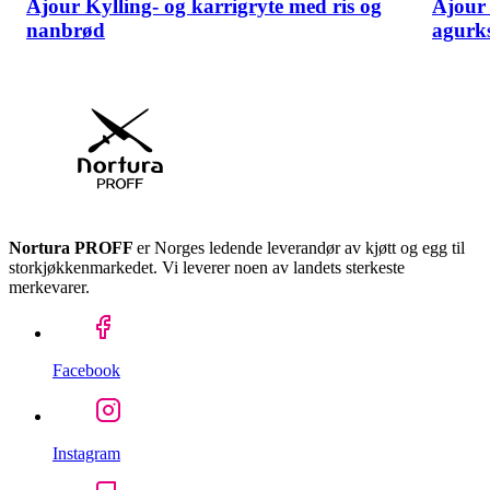
Ajour Kylling- og karrigryte med ris og
Ajour 
nanbrød
agurks
Nortura PROFF
er Norges ledende leverandør av kjøtt og egg til
storkjøkkenmarkedet. Vi leverer noen av landets sterkeste
merkevarer.
Facebook
Instagram