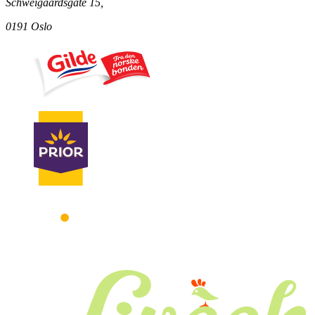
Schweigaardsgate 15,
0191 Oslo