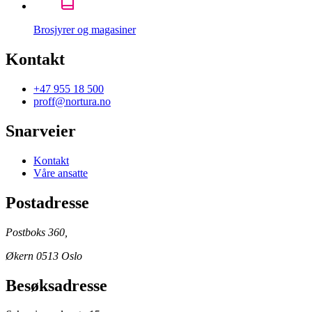
Brosjyrer og magasiner
Kontakt
+47 955 18 500
proff@nortura.no
Snarveier
Kontakt
Våre ansatte
Postadresse
Postboks 360,
Økern 0513 Oslo
Besøksadresse