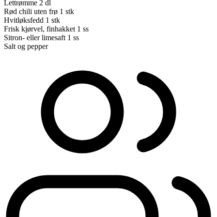
Lettrømme
2 dl
Rød chili uten frø
1 stk
Hvitløksfedd
1 stk
Frisk kjørvel, finhakket
1 ss
Sitron- eller limesaft
1 ss
Salt og pepper