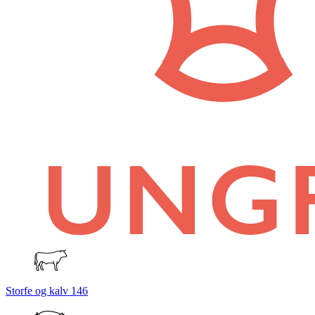
Storfe og kalv
146