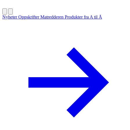
Nyheter
Oppskrifter
Matredderen
Produkter fra A til Å