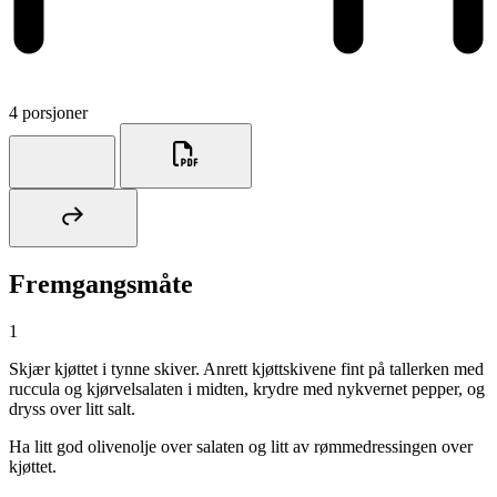
4 porsjoner
Fremgangsmåte
1
Skjær kjøttet i tynne skiver. Anrett kjøttskivene fint på tallerken med
ruccula og kjørvelsalaten i midten, krydre med nykvernet pepper, og
dryss over litt salt.
Ha litt god olivenolje over salaten og litt av rømmedressingen over
kjøttet.