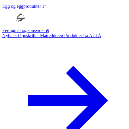
Egg og eggprodukter
14
Ferdigmat og sousvide
59
Nyheter
Oppskrifter
Matredderen
Produkter fra A til Å