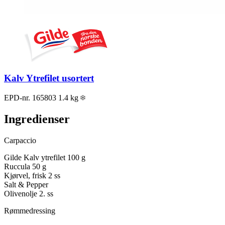
Kalv Ytrefilet usortert
EPD-nr. 165803
1.4 kg
Ingredienser
Carpaccio
Gilde Kalv ytrefilet
100 g
Ruccula
50 g
Kjørvel, frisk
2 ss
Salt & Pepper
Olivenolje
2. ss
Rømmedressing