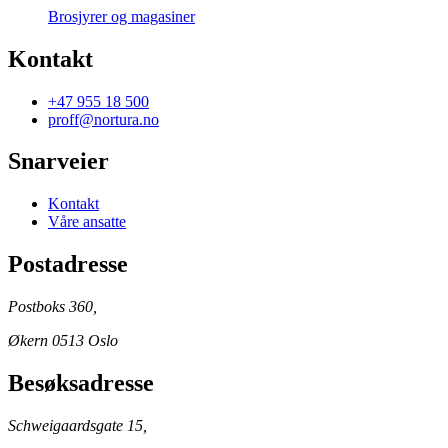
Brosjyrer og magasiner
Kontakt
+47 955 18 500
proff@nortura.no
Snarveier
Kontakt
Våre ansatte
Postadresse
Postboks 360,
Økern 0513 Oslo
Besøksadresse
Schweigaardsgate 15,