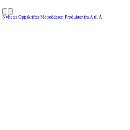
Nyheter
Oppskrifter
Matredderen
Produkter fra A til Å