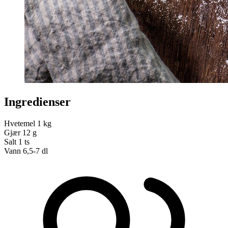
Ingredienser
Hvetemel
1 kg
Gjær
12 g
Salt
1 ts
Vann
6,5-7 dl