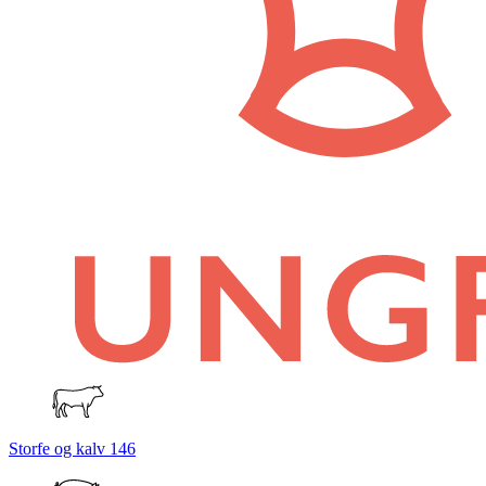
Storfe og kalv
146