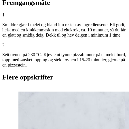
Fremgangsmåte
1
Smuldre gjær i melet og bland inn resten av ingrediensene. Elt godt,
helst med en kjøkkenmaskin med eltekrok, ca. 10 minutter, så du får
en glatt og smidig deig. Dekk til og hev deigen i minimum 1 time.
2
Sett ovnen på 230 °C. Kjevle ut tynne pizzabunner på et melet bord,
topp med ønsket topping og stek i ovnen i 15-20 minutter, gjerne på
en pizzastein.
Flere oppskrifter