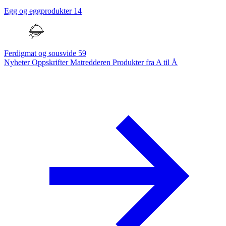
Egg og eggprodukter
14
Ferdigmat og sousvide
59
Nyheter
Oppskrifter
Matredderen
Produkter fra A til Å