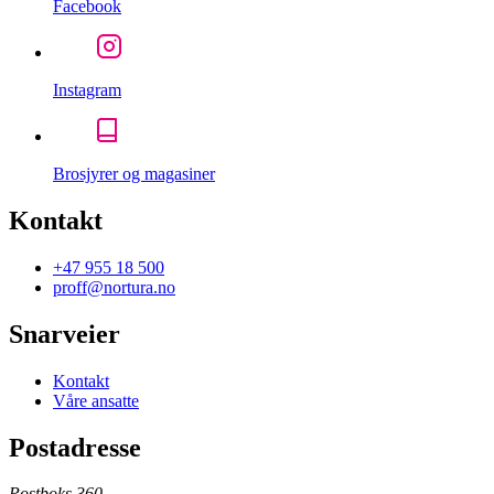
Facebook
Instagram
Brosjyrer og magasiner
Kontakt
+47 955 18 500
proff@nortura.no
Snarveier
Kontakt
Våre ansatte
Postadresse
Postboks 360,