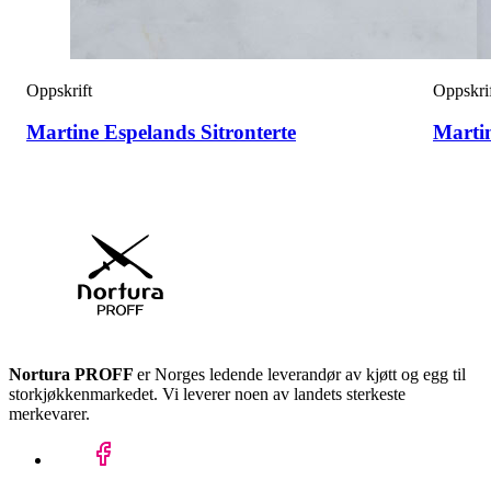
Oppskrift
Oppskri
Martine Espelands Sitronterte
Marti
Nortura PROFF
er Norges ledende leverandør av kjøtt og egg til
storkjøkkenmarkedet. Vi leverer noen av landets sterkeste
merkevarer.