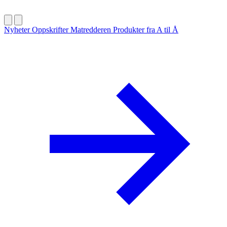
Nyheter
Oppskrifter
Matredderen
Produkter fra A til Å