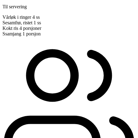
Til servering
Vårløk i ringer
4 ss
Sesamfrø, ristet
1 ss
Kokt ris
4 porsjoner
Ssamjang
1 porsjon