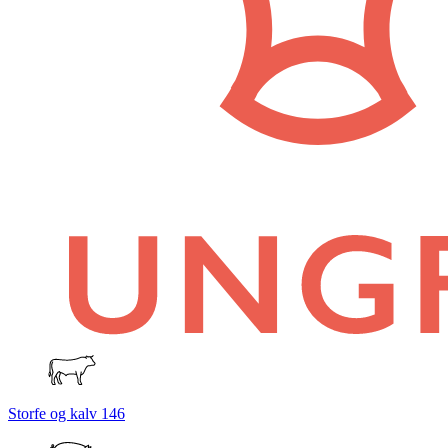
Storfe og kalv
146