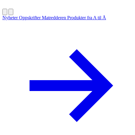
Nyheter
Oppskrifter
Matredderen
Produkter fra A til Å