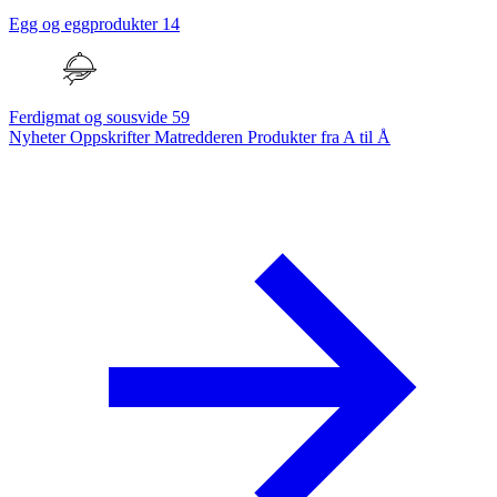
Egg og eggprodukter
14
Ferdigmat og sousvide
59
Nyheter
Oppskrifter
Matredderen
Produkter fra A til Å