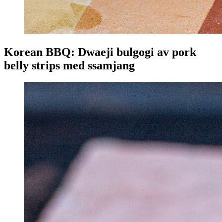
Korean BBQ: Dwaeji bulgogi av pork
belly strips med ssamjang