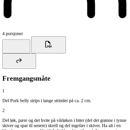
4 porsjoner
Fremgangsmåte
1
Del Pork belly strips i lange strimler på ca. 2 cm.
2
Del løk, pære og det hvite på vårløken i biter (del det grønne i tynne
skiver og spar til senere) skrell og del ingefær i skiver. Ha alt i en