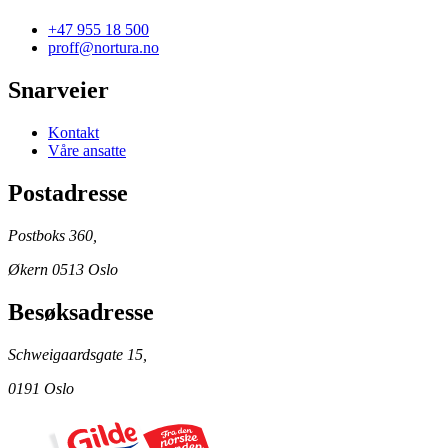
+47 955 18 500
proff@nortura.no
Snarveier
Kontakt
Våre ansatte
Postadresse
Postboks 360,
Økern 0513 Oslo
Besøksadresse
Schweigaardsgate 15,
0191 Oslo