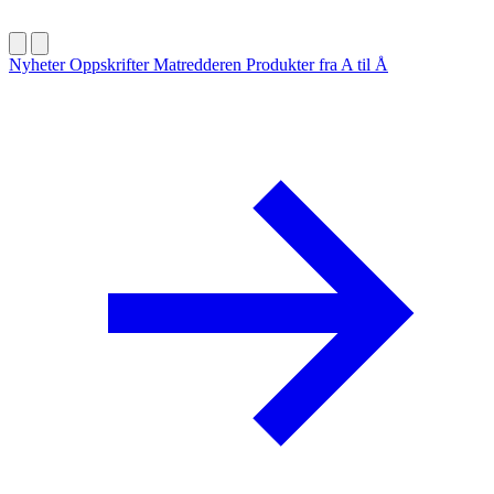
Nyheter
Oppskrifter
Matredderen
Produkter fra A til Å