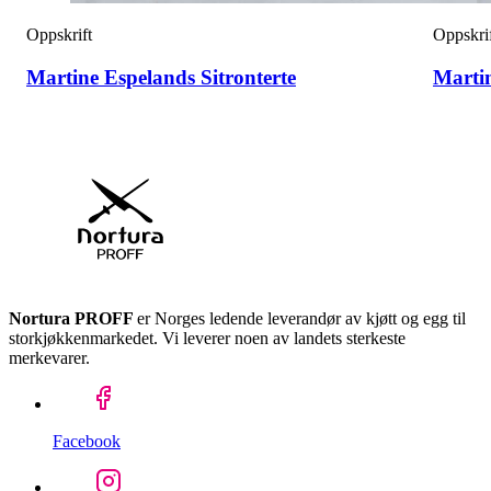
Oppskrift
Oppskri
Martine Espelands Sitronterte
Marti
Nortura PROFF
er Norges ledende leverandør av kjøtt og egg til
storkjøkkenmarkedet. Vi leverer noen av landets sterkeste
merkevarer.
Facebook