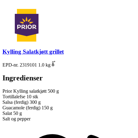
Kylling Salatkjøtt grillet
EPD-nr. 2319101
1.0 kg
Ingredienser
Prior Kylling salatkjøtt
500 g
Tortillalefse
10 stk
Salsa (ferdig)
300 g
Guacamole (ferdig)
150 g
Salat
50 g
Salt og pepper