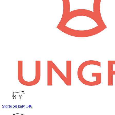
Storfe og kalv
146