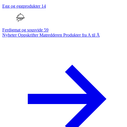
Egg og eggprodukter
14
Ferdigmat og sousvide
59
Nyheter
Oppskrifter
Matredderen
Produkter fra A til Å