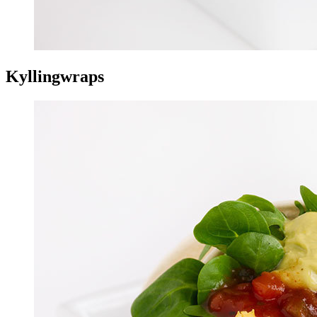
Kyllingwraps