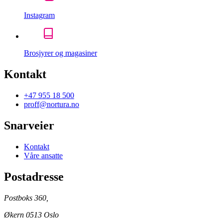
Instagram
Brosjyrer og magasiner
Kontakt
+47 955 18 500
proff@nortura.no
Snarveier
Kontakt
Våre ansatte
Postadresse
Postboks 360,
Økern 0513 Oslo