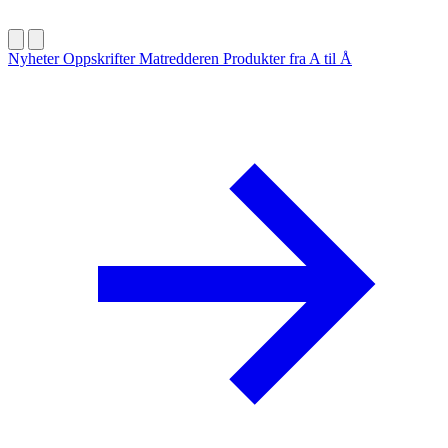
Nyheter
Oppskrifter
Matredderen
Produkter fra A til Å