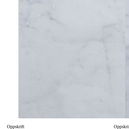
Oppskrift
Oppskri