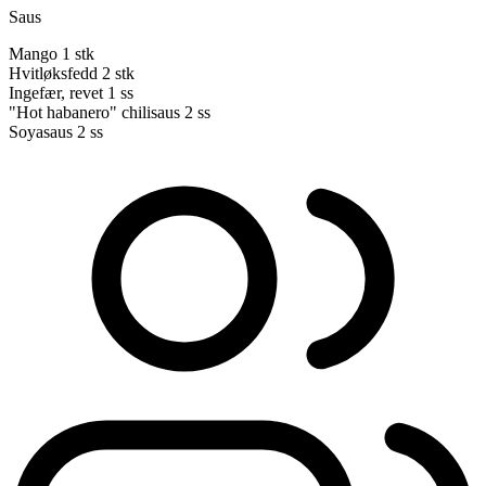
Saus
Mango
1 stk
Hvitløksfedd
2 stk
Ingefær, revet
1 ss
"Hot habanero" chilisaus
2 ss
Soyasaus
2 ss