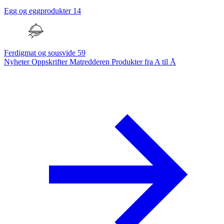
Egg og eggprodukter
14
Ferdigmat og sousvide
59
Nyheter
Oppskrifter
Matredderen
Produkter fra A til Å