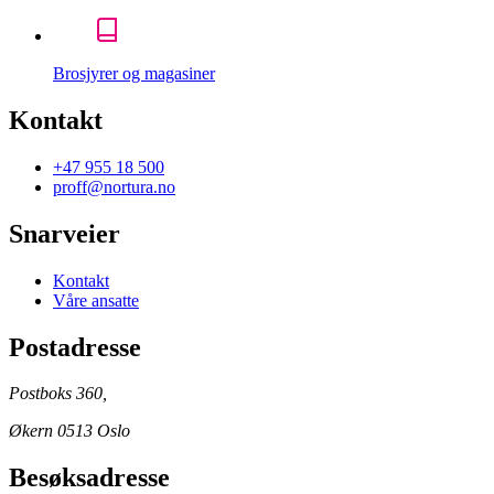
Brosjyrer og magasiner
Kontakt
+47 955 18 500
proff@nortura.no
Snarveier
Kontakt
Våre ansatte
Postadresse
Postboks 360,
Økern 0513 Oslo
Besøksadresse