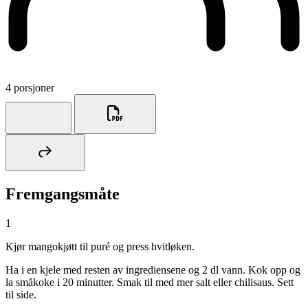
4 porsjoner
Fremgangsmåte
1
Kjør mangokjøtt til puré og press hvitløken.
Ha i en kjele med resten av ingrediensene og 2 dl vann. Kok opp og
la småkoke i 20 minutter. Smak til med mer salt eller chilisaus. Sett
til side.