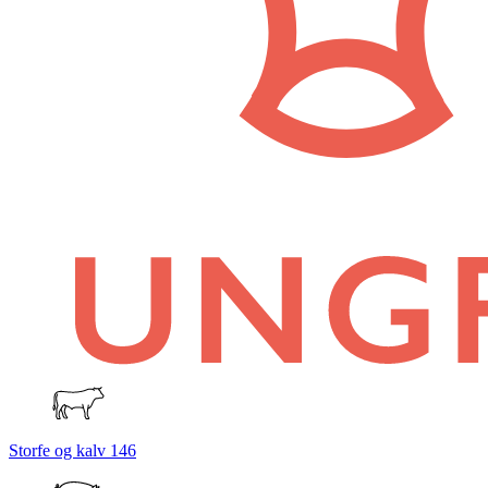
Storfe og kalv
146