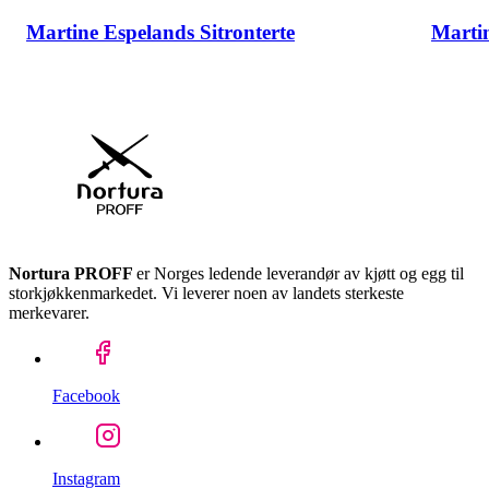
Martine Espelands Sitronterte
Marti
Nortura PROFF
er Norges ledende leverandør av kjøtt og egg til
storkjøkkenmarkedet. Vi leverer noen av landets sterkeste
merkevarer.
Facebook
Instagram