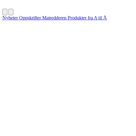
Nyheter
Oppskrifter
Matredderen
Produkter fra A til Å