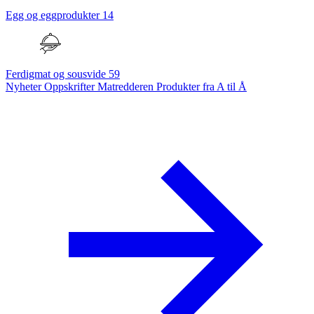
Egg og eggprodukter
14
Ferdigmat og sousvide
59
Nyheter
Oppskrifter
Matredderen
Produkter fra A til Å