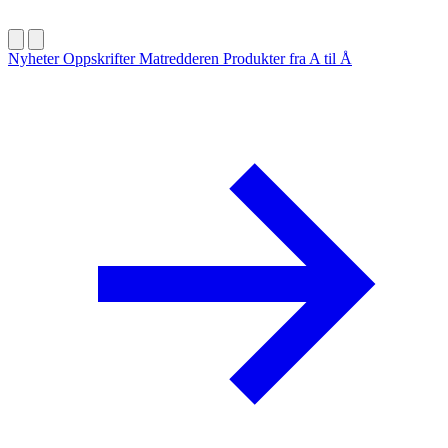
Nyheter
Oppskrifter
Matredderen
Produkter fra A til Å