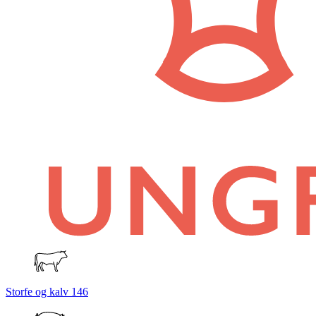
Storfe og kalv
146