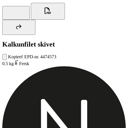
Kalkunfilet skivet
Kopiert!
EPD-nr. 4474573
0.5 kg
Fersk