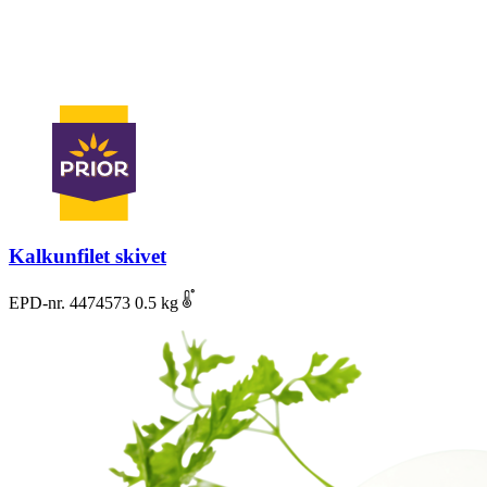
Kalkunfilet skivet
EPD-nr. 4474573
0.5 kg