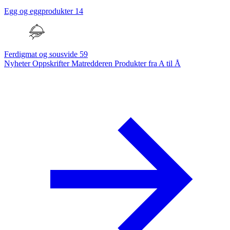
Egg og eggprodukter
14
Ferdigmat og sousvide
59
Nyheter
Oppskrifter
Matredderen
Produkter fra A til Å