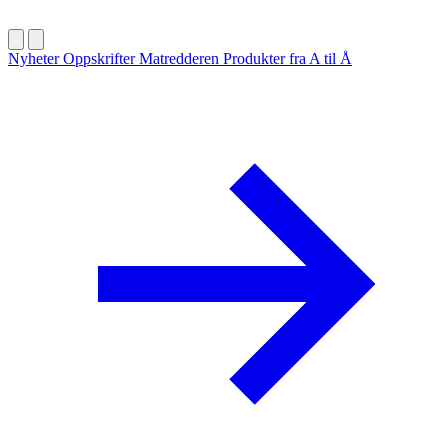
Nyheter
Oppskrifter
Matredderen
Produkter fra A til Å