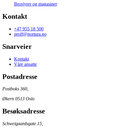
Brosjyrer og magasiner
Kontakt
+47 955 18 500
proff@nortura.no
Snarveier
Kontakt
Våre ansatte
Postadresse
Postboks 360,
Økern 0513 Oslo
Besøksadresse
Schweigaardsgate 15,