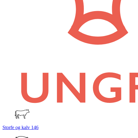
Storfe og kalv
146