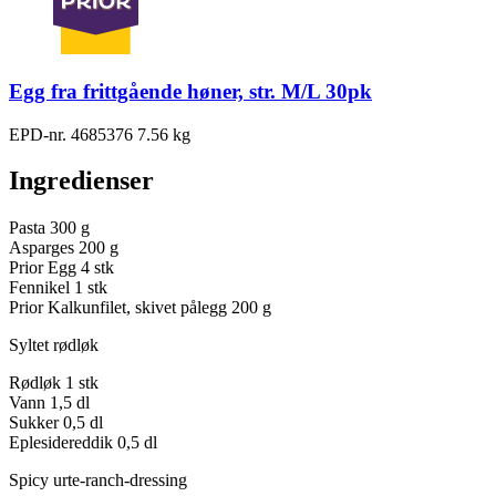
Egg fra frittgående høner, str. M/L 30pk
EPD-nr. 4685376
7.56 kg
Ingredienser
Pasta
300 g
Asparges
200 g
Prior Egg
4 stk
Fennikel
1 stk
Prior Kalkunfilet, skivet pålegg
200 g
Syltet rødløk
Rødløk
1 stk
Vann
1,5 dl
Sukker
0,5 dl
Eplesidereddik
0,5 dl
Spicy urte-ranch-dressing