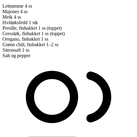
Lettrømme
4 ss
Majones
4 ss
Melk
4 ss
Hvitløksfedd
1 stk
Persille, finhakket
1 ss (toppet)
Gressløk, finhakket
1 ss (toppet)
Oregano, finhakket
1 ss
Grønn chili, finhakket
1–2 ss
Sitronsaft
1 ss
Salt og pepper