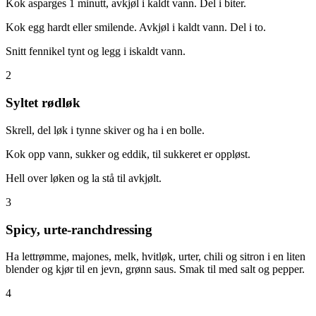
Kok asparges 1 minutt, avkjøl i kaldt vann. Del i biter.
Kok egg hardt eller smilende. Avkjøl i kaldt vann. Del i to.
Snitt fennikel tynt og legg i iskaldt vann.
2
Syltet rødløk
Skrell, del løk i tynne skiver og ha i en bolle.
Kok opp vann, sukker og eddik, til sukkeret er oppløst.
Hell over løken og la stå til avkjølt.
3
Spicy, urte-ranchdressing
Ha lettrømme, majones, melk, hvitløk, urter, chili og sitron i en liten
blender og kjør til en jevn, grønn saus. Smak til med salt og pepper.
4