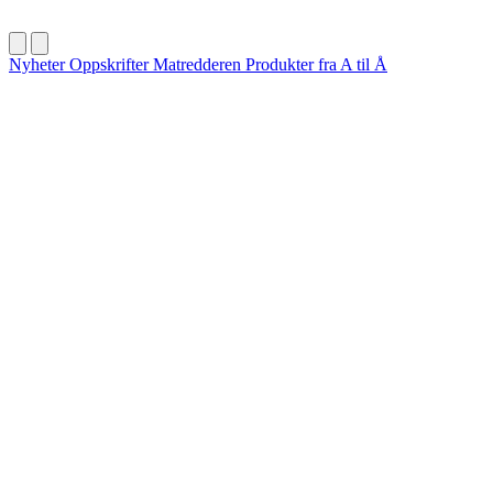
Nyheter
Oppskrifter
Matredderen
Produkter fra A til Å