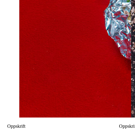
Oppskrift
Oppskri