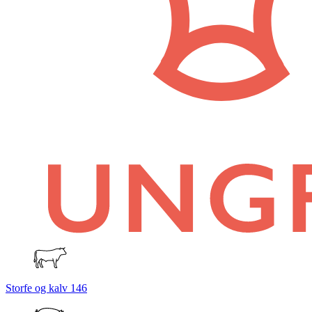
Storfe og kalv
146