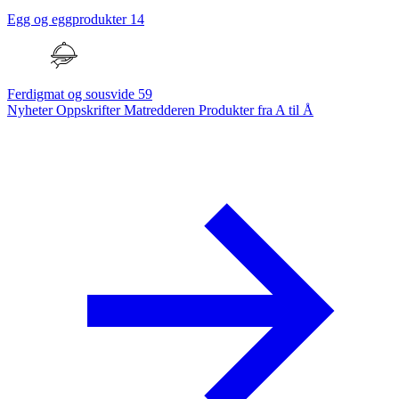
Egg og eggprodukter
14
Ferdigmat og sousvide
59
Nyheter
Oppskrifter
Matredderen
Produkter fra A til Å