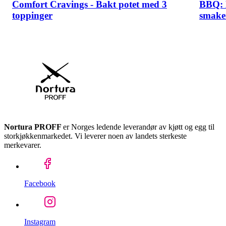
Comfort Cravings - Bakt potet med 3
BBQ: 
toppinger
smake
Nortura PROFF
er Norges ledende leverandør av kjøtt og egg til
storkjøkkenmarkedet. Vi leverer noen av landets sterkeste
merkevarer.
Facebook
Instagram