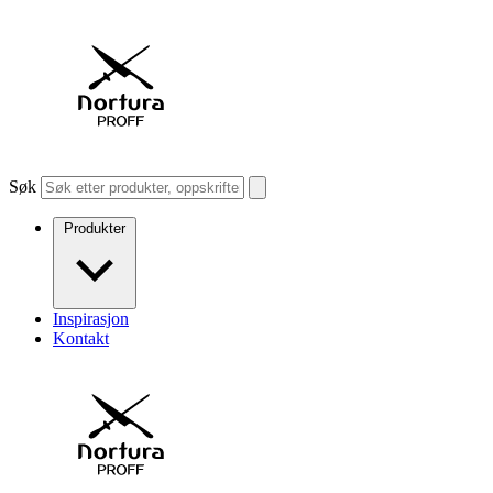
Søk
Produkter
Inspirasjon
Kontakt