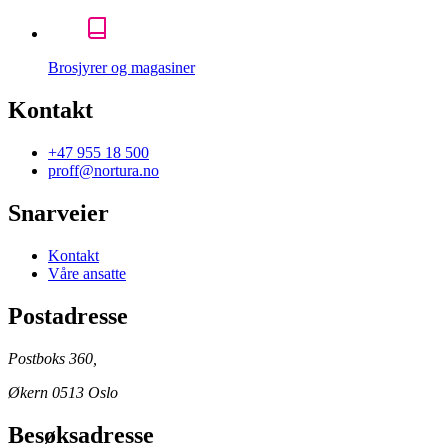
Brosjyrer og magasiner
Kontakt
+47 955 18 500
proff@nortura.no
Snarveier
Kontakt
Våre ansatte
Postadresse
Postboks 360,
Økern 0513 Oslo
Besøksadresse