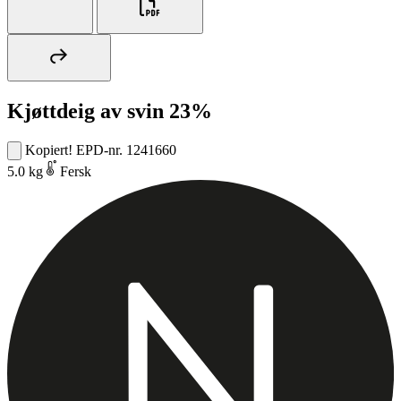
Kjøttdeig av svin 23%
Kopiert!
EPD-nr. 1241660
5.0 kg
Fersk