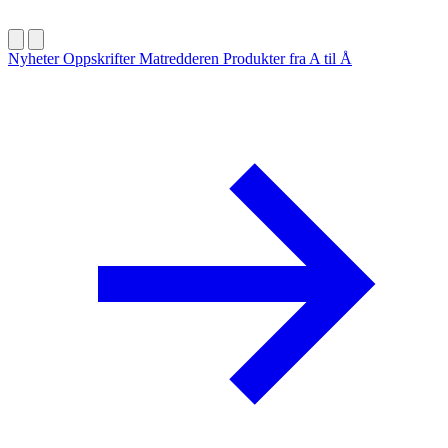
Nyheter
Oppskrifter
Matredderen
Produkter fra A til Å