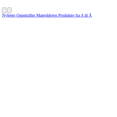
Nyheter
Oppskrifter
Matredderen
Produkter fra A til Å