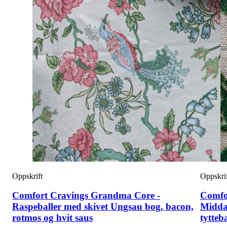
Oppskrift
Oppskri
Comfort Cravings Grandma Core -
Comfo
Raspeballer med skivet Ungsau bog, bacon,
Midda
rotmos og hvit saus
tytteb