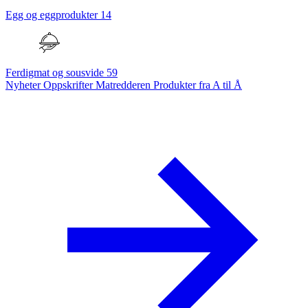
Egg og eggprodukter
14
Ferdigmat og sousvide
59
Nyheter
Oppskrifter
Matredderen
Produkter fra A til Å