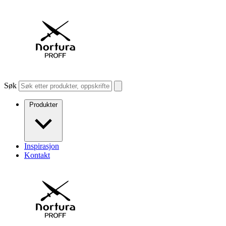
Søk
Produkter
Inspirasjon
Kontakt