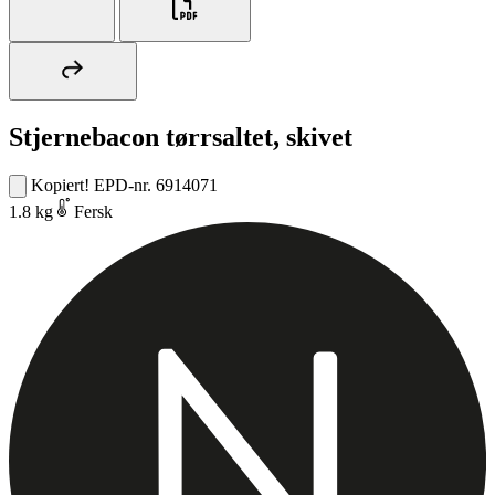
Stjernebacon tørrsaltet, skivet
Kopiert!
EPD-nr. 6914071
1.8 kg
Fersk