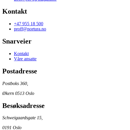
Kontakt
+47 955 18 500
proff@nortura.no
Snarveier
Kontakt
Våre ansatte
Postadresse
Postboks 360,
Økern 0513 Oslo
Besøksadresse
Schweigaardsgate 15,
0191 Oslo