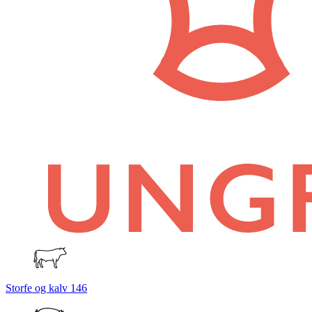
Storfe og kalv
146