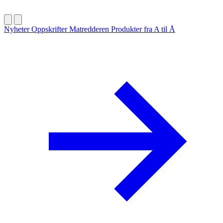
Nyheter
Oppskrifter
Matredderen
Produkter fra A til Å