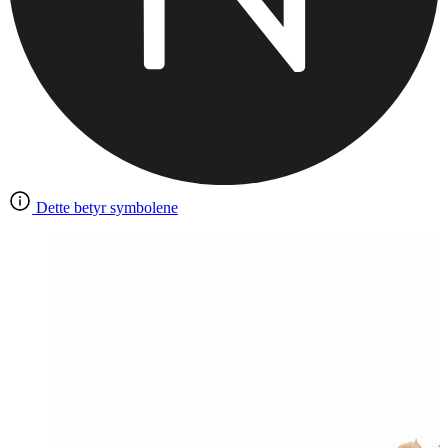
Dette betyr symbolene