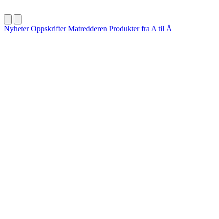
Nyheter
Oppskrifter
Matredderen
Produkter fra A til Å