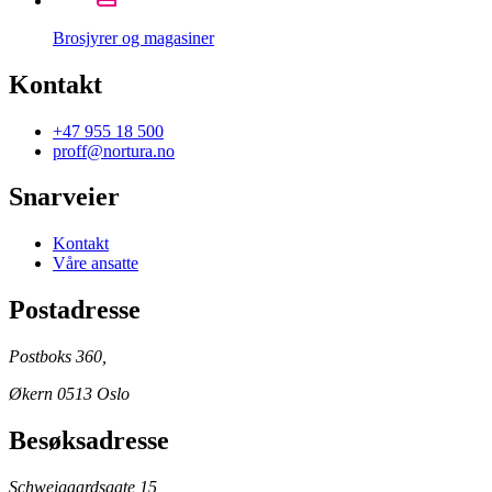
Brosjyrer og magasiner
Kontakt
+47 955 18 500
proff@nortura.no
Snarveier
Kontakt
Våre ansatte
Postadresse
Postboks 360,
Økern 0513 Oslo
Besøksadresse
Schweigaardsgate 15,