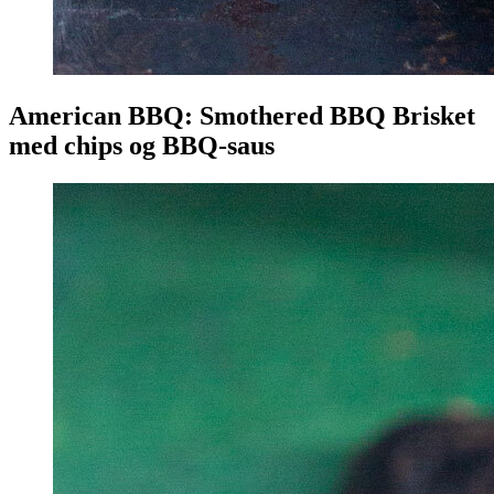
American BBQ: Smothered BBQ Brisket
med chips og BBQ-saus