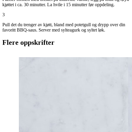
kjøttet i ca. 30 minutter. La hvile i 15 minutter før oppdeling.
3
Pull det du trenger av kjøtt, bland med potetgull og drypp over din
favoritt BBQ-saus. Server med sylteagurk og syltet løk.
Flere oppskrifter