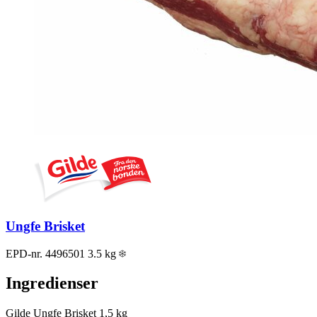
Ungfe Brisket
EPD-nr. 4496501
3.5 kg
Ingredienser
Gilde Ungfe Brisket
1,5 kg