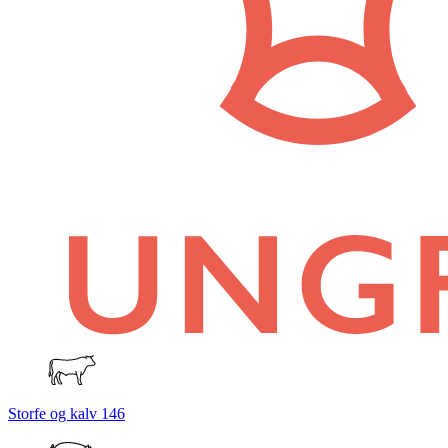
Storfe og kalv
146