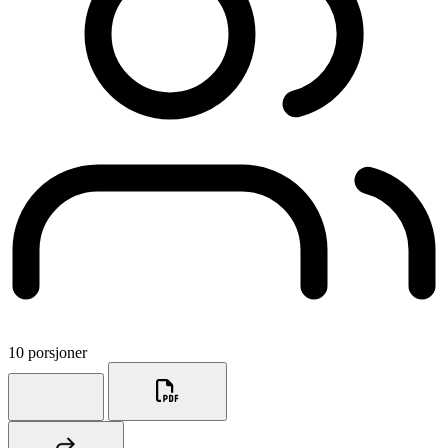
10 porsjoner