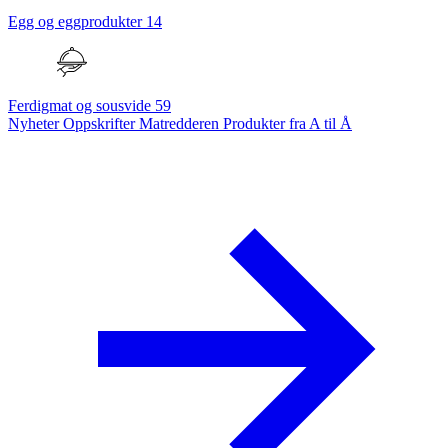
Egg og eggprodukter
14
Ferdigmat og sousvide
59
Nyheter
Oppskrifter
Matredderen
Produkter fra A til Å