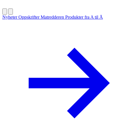
Nyheter
Oppskrifter
Matredderen
Produkter fra A til Å