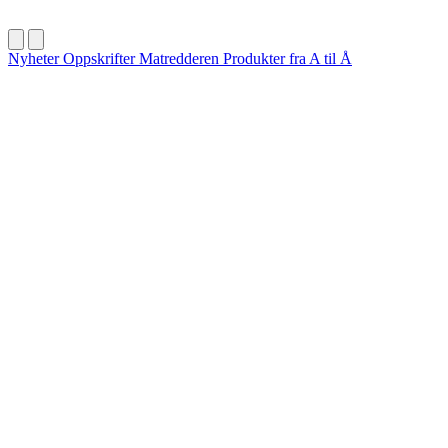
Nyheter
Oppskrifter
Matredderen
Produkter fra A til Å