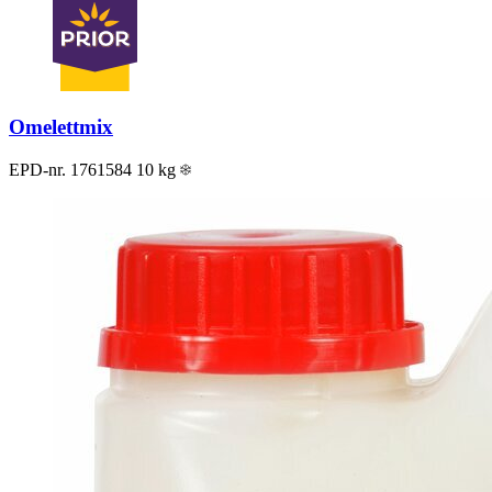
Omelettmix
EPD-nr. 1761584
10 kg