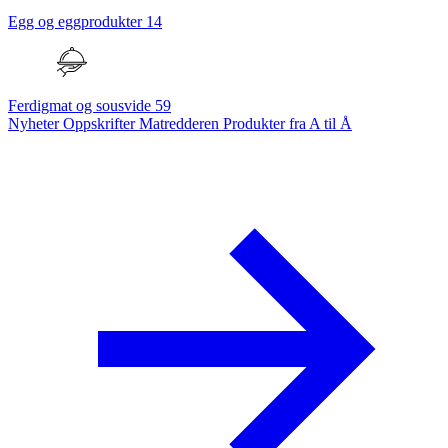
Egg og eggprodukter
14
Ferdigmat og sousvide
59
Nyheter
Oppskrifter
Matredderen
Produkter fra A til Å