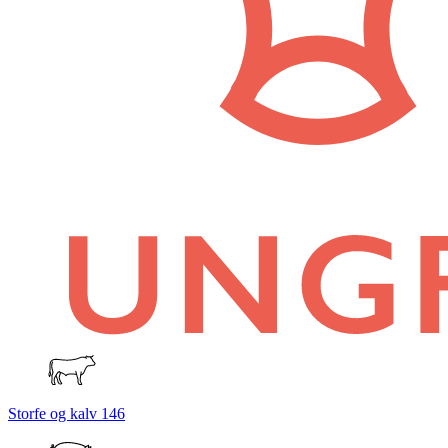
Storfe og kalv
146