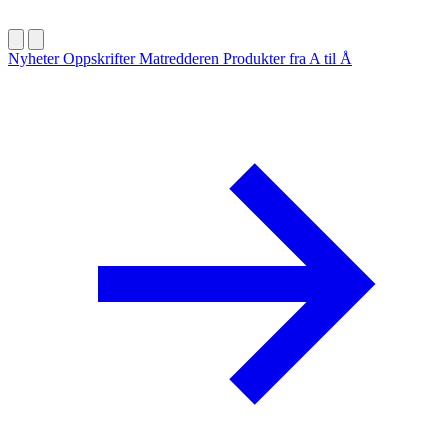
Nyheter
Oppskrifter
Matredderen
Produkter fra A til Å