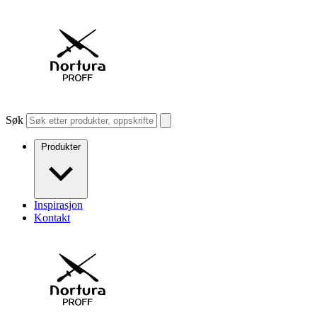
Søk
Produkter
Inspirasjon
Kontakt