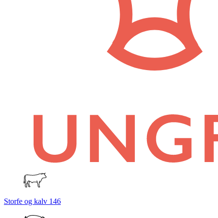
Storfe og kalv
146