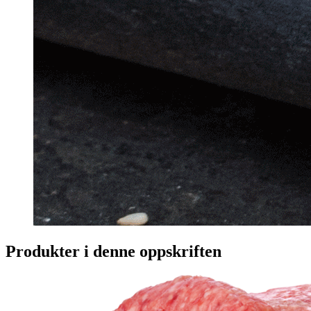
Produkter i denne oppskriften