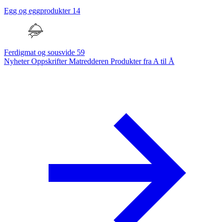
Egg og eggprodukter
14
Ferdigmat og sousvide
59
Nyheter
Oppskrifter
Matredderen
Produkter fra A til Å