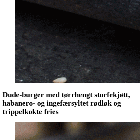
Dude-burger med tørrhengt storfekjøtt,
habanero- og ingefærsyltet rødløk og
trippelkokte fries