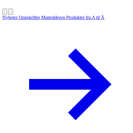
Nyheter
Oppskrifter
Matredderen
Produkter fra A til Å