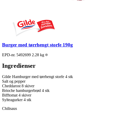
Burger med tørrhengt storfe 190g
EPD-nr. 5492699
2.28 kg
Ingredienser
Gilde Hamburger med tørrhengt storfe
4 stk
Salt og pepper
Cheddarost
8 skiver
Brioche hamburgerbrød
4 stk
Bifftomat
4 skiver
Sylteagurker
4 stk
Chilisaus