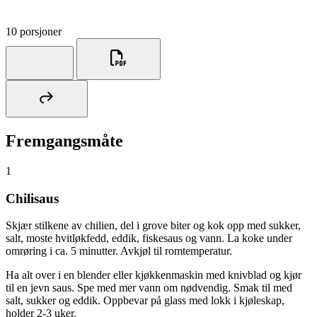
10 porsjoner
Fremgangsmåte
1
Chilisaus
Skjær stilkene av chilien, del i grove biter og kok opp med sukker,
salt, moste hvitløkfedd, eddik, fiskesaus og vann. La koke under
omrøring i ca. 5 minutter. Avkjøl til romtemperatur.
Ha alt over i en blender eller kjøkkenmaskin med knivblad og kjør
til en jevn saus. Spe med mer vann om nødvendig. Smak til med
salt, sukker og eddik. Oppbevar på glass med lokk i kjøleskap,
holder 2-3 uker.