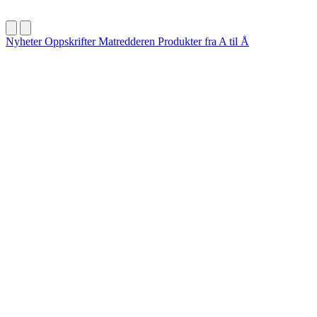
Nyheter
Oppskrifter
Matredderen
Produkter fra A til Å