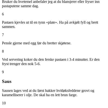
Bruker du hvetemel anbefaler jeg at du blansjerer eller fryser inn
pastaputene samme dag.
6
Pastaen kjevles ut til en tynn «plate». Ha på avkjølt fyll og brett
sammen.
7
Pensle gjerne med egg før du bretter skjøtene.
8
Ved servering koker du den ferske pastaen i 3-4 minutter. Er den
fryst trenger den nok 5-6.
9
Saus
Sausen lages ved at du først hakker hvitløksfeddene grovt og
karamelliserer i olje. De skal ha en lett brun farge.
10