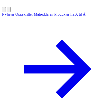
Nyheter
Oppskrifter
Matredderen
Produkter fra A til Å