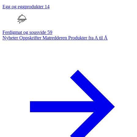
Egg og eggprodukter
14
Ferdigmat og sousvide
59
Nyheter
Oppskrifter
Matredderen
Produkter fra A til Å