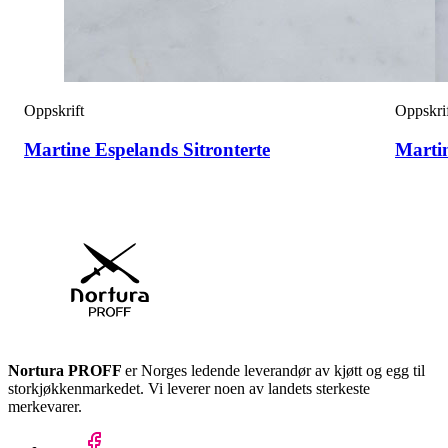
Oppskrift
Oppskri
Martine Espelands Sitronterte
Marti
Nortura PROFF
er Norges ledende leverandør av kjøtt og egg til
storkjøkkenmarkedet. Vi leverer noen av landets sterkeste
merkevarer.