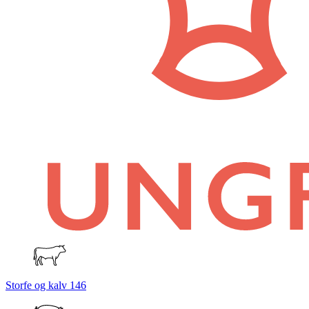
Storfe og kalv
146