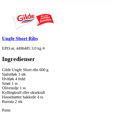
Ungfe Short Ribs
EPD-nr. 4496485
3.0 kg
Ingredienser
Gilde Ungfe Short ribs
600 g
Sjalottløk
3 stk
Hvitløk
4 fedd
Smør
1 ss
Olivenolje
1 ss
Kyllingkraft eller oksekraft
Hasselnøtter hakkede
4 ss
Burrata
2 stk
Pasta