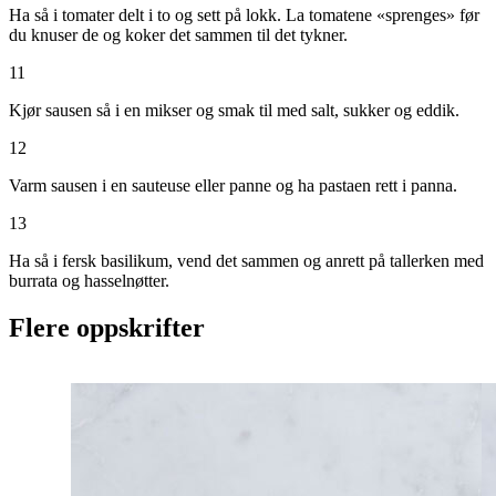
Ha så i tomater delt i to og sett på lokk. La tomatene «sprenges» før
du knuser de og koker det sammen til det tykner.
11
Kjør sausen så i en mikser og smak til med salt, sukker og eddik.
12
Varm sausen i en sauteuse eller panne og ha pastaen rett i panna.
13
Ha så i fersk basilikum, vend det sammen og anrett på tallerken med
burrata og hasselnøtter.
Flere oppskrifter