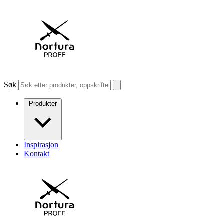
Søk
Produkter
Inspirasjon
Kontakt