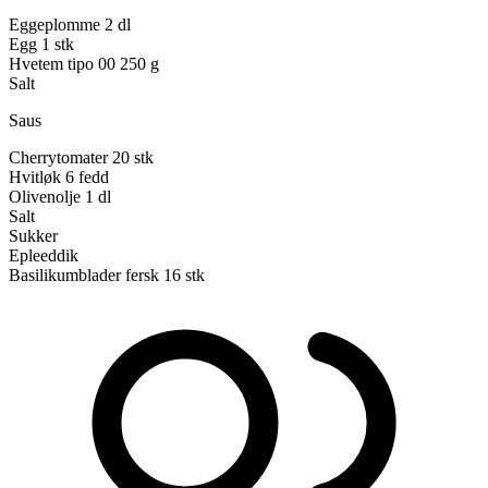
Eggeplomme
2 dl
Egg
1 stk
Hvetem tipo 00
250 g
Salt
Saus
Cherrytomater
20 stk
Hvitløk
6 fedd
Olivenolje
1 dl
Salt
Sukker
Epleeddik
Basilikumblader fersk
16 stk