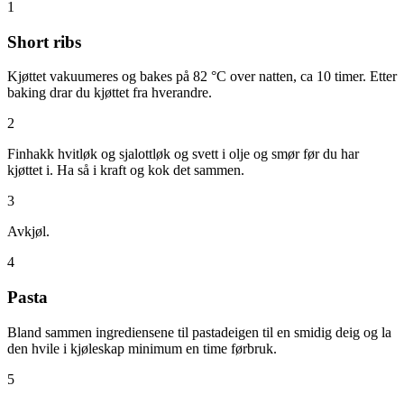
1
Short ribs
Kjøttet vakuumeres og bakes på 82 °C over natten, ca 10 timer. Etter
baking drar du kjøttet fra hverandre.
2
Finhakk hvitløk og sjalottløk og svett i olje og smør før du har
kjøttet i. Ha så i kraft og kok det sammen.
3
Avkjøl.
4
Pasta
Bland sammen ingrediensene til pastadeigen til en smidig deig og la
den hvile i kjøleskap minimum en time førbruk.
5