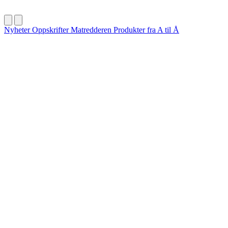
Nyheter
Oppskrifter
Matredderen
Produkter fra A til Å