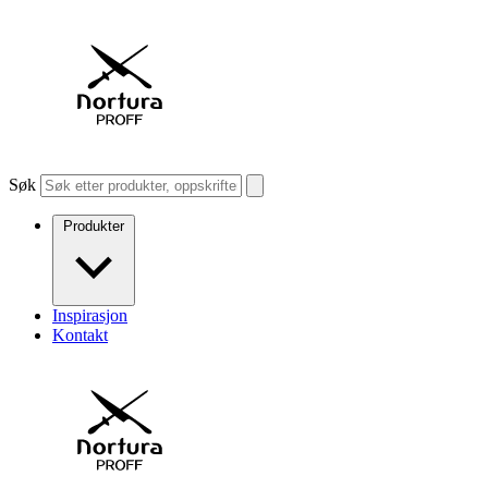
Søk
Produkter
Inspirasjon
Kontakt