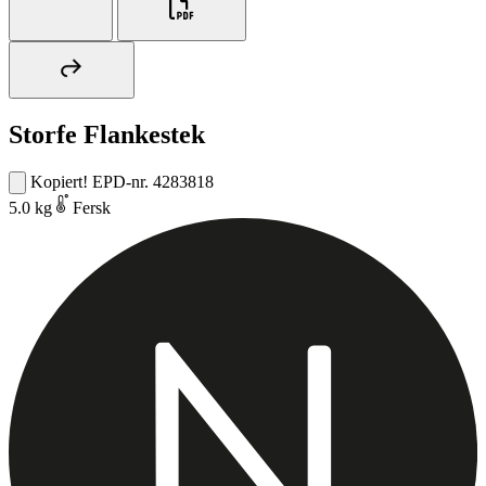
Storfe Flankestek
Kopiert!
EPD-nr. 4283818
5.0 kg
Fersk