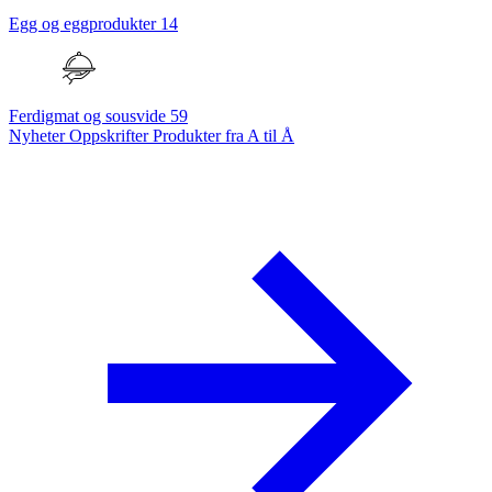
Egg og eggprodukter
14
Ferdigmat og sousvide
59
Nyheter
Oppskrifter
Produkter fra A til Å