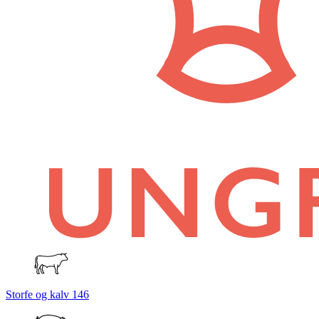
Storfe og kalv
146