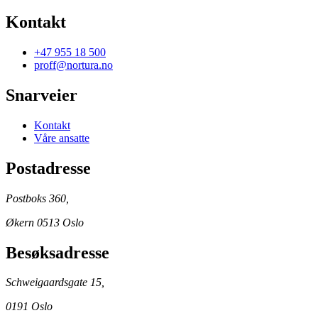
Kontakt
+47 955 18 500
proff@nortura.no
Snarveier
Kontakt
Våre ansatte
Postadresse
Postboks 360,
Økern 0513 Oslo
Besøksadresse
Schweigaardsgate 15,
0191 Oslo