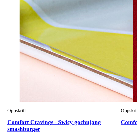
Oppskrift
Oppskri
Comfort Cravings - Swicy gochujang
Comfo
smashburger