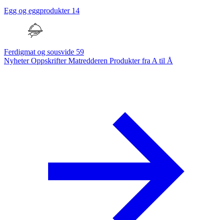
Egg og eggprodukter
14
Ferdigmat og sousvide
59
Nyheter
Oppskrifter
Matredderen
Produkter fra A til Å