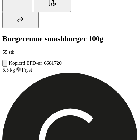
Burgeremne smashburger 100g
55 stk
Kopiert!
EPD-nr. 6681720
5.5 kg
Fryst