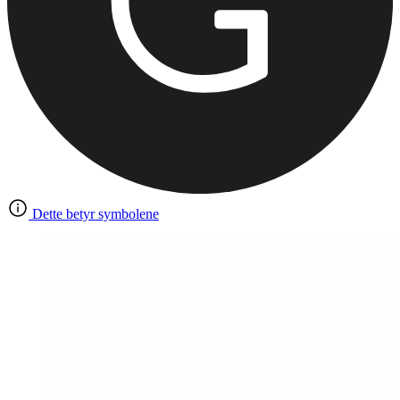
Dette betyr symbolene