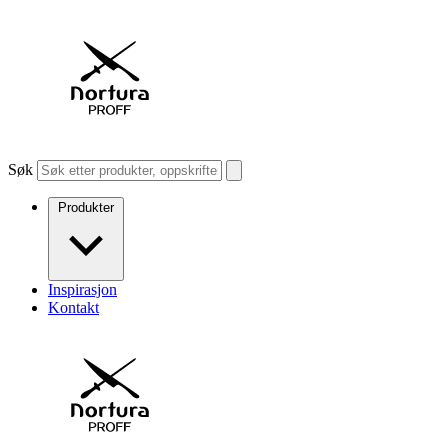
Søk
Produkter
Inspirasjon
Kontakt