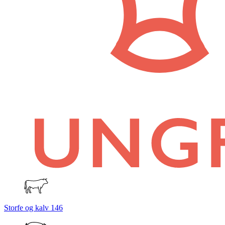
Storfe og kalv
146