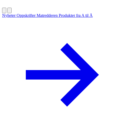
Nyheter
Oppskrifter
Matredderen
Produkter fra A til Å