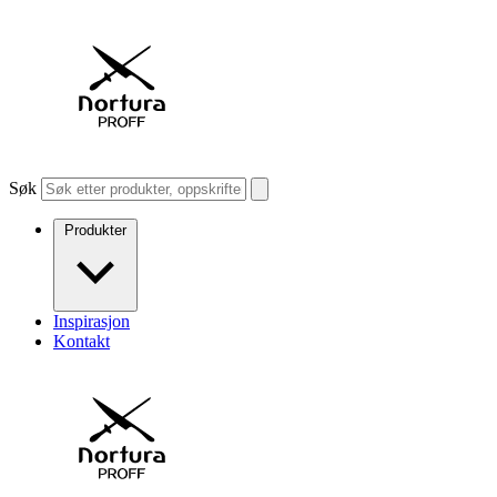
Søk
Produkter
Inspirasjon
Kontakt