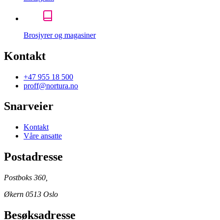
Brosjyrer og magasiner
Kontakt
+47 955 18 500
proff@nortura.no
Snarveier
Kontakt
Våre ansatte
Postadresse
Postboks 360,
Økern 0513 Oslo
Besøksadresse