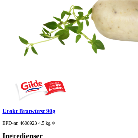
Urøkt Bratwürst 90g
EPD-nr. 4608923
4.5 kg
Ingredienser