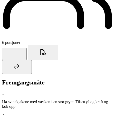
6 porsjoner
Fremgangsmåte
1
Ha svinekjakene med væsken i en stor gryte. Tilsett øl og kraft og
kok opp.