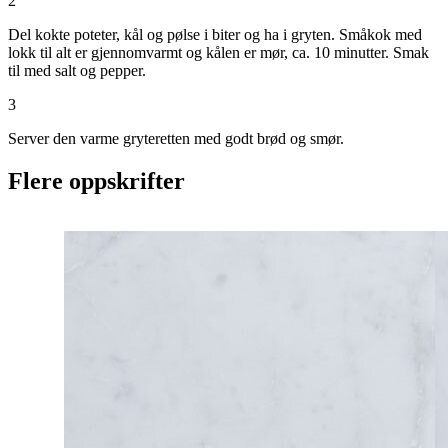
2
Del kokte poteter, kål og pølse i biter og ha i gryten. Småkok med
lokk til alt er gjennomvarmt og kålen er mør, ca. 10 minutter. Smak
til med salt og pepper.
3
Server den varme gryteretten med godt brød og smør.
Flere oppskrifter