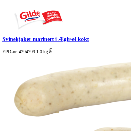
Svinekjaker marinert i Ægir-øl kokt
EPD-nr. 4294799
1.0 kg