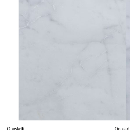
Oppskrift
Oppskri