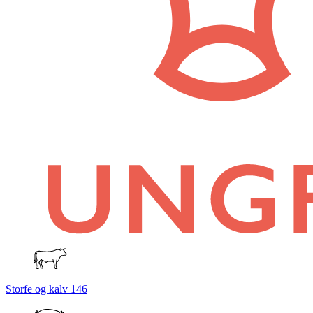
Storfe og kalv
146