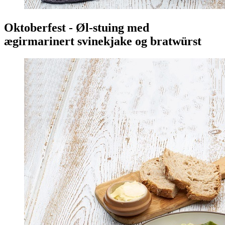
Oktoberfest - Øl-stuing med
ægirmarinert svinekjake og bratwürst