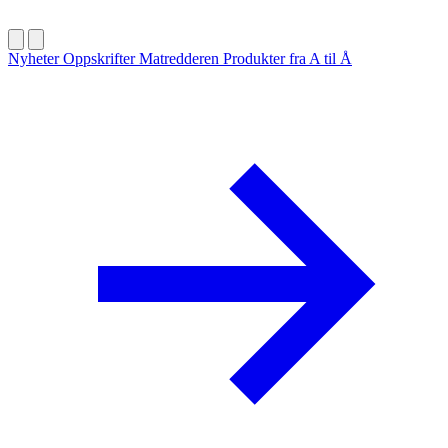
Nyheter
Oppskrifter
Matredderen
Produkter fra A til Å