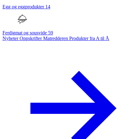
Egg og eggprodukter
14
Ferdigmat og sousvide
59
Nyheter
Oppskrifter
Matredderen
Produkter fra A til Å