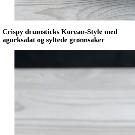
Crispy drumsticks Korean-Style med
agurksalat og syltede grønnsaker