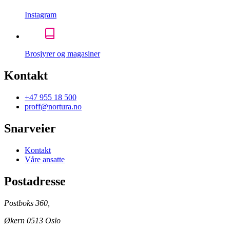
Instagram
Brosjyrer og magasiner
Kontakt
+47 955 18 500
proff@nortura.no
Snarveier
Kontakt
Våre ansatte
Postadresse
Postboks 360,
Økern 0513 Oslo