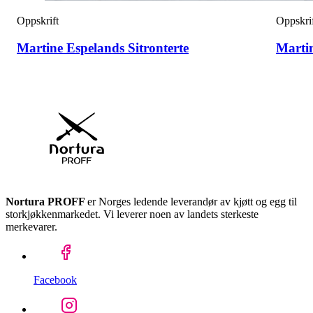
Oppskrift
Oppskri
Martine Espelands Sitronterte
Marti
Nortura PROFF
er Norges ledende leverandør av kjøtt og egg til
storkjøkkenmarkedet. Vi leverer noen av landets sterkeste
merkevarer.
Facebook