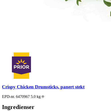
Crispy Chicken Drumsticks, panert stekt
EPD-nr. 6470967
5.0 kg
Ingredienser