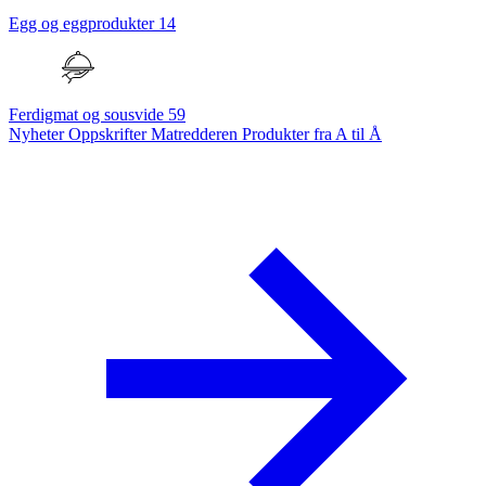
Egg og eggprodukter
14
Ferdigmat og sousvide
59
Nyheter
Oppskrifter
Matredderen
Produkter fra A til Å