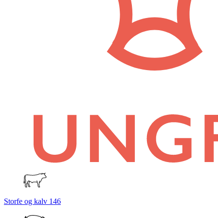
Storfe og kalv
146