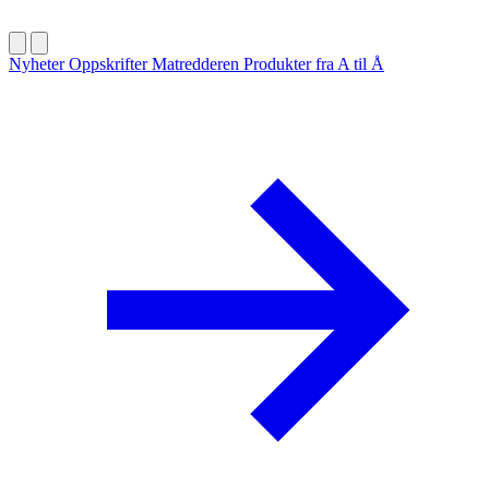
Nyheter
Oppskrifter
Matredderen
Produkter fra A til Å