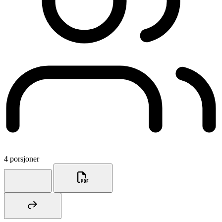
4 porsjoner