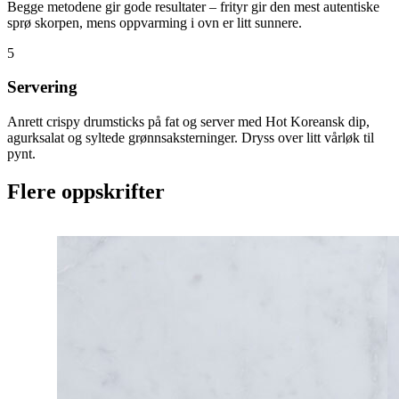
Begge metodene gir gode resultater – frityr gir den mest autentiske
sprø skorpen, mens oppvarming i ovn er litt sunnere.
5
Servering
Anrett crispy drumsticks på fat og server med Hot Koreansk dip,
agurksalat og syltede grønnsaksterninger. Dryss over litt vårløk til
pynt.
Flere oppskrifter