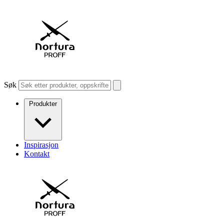
Søk
Produkter
Inspirasjon
Kontakt