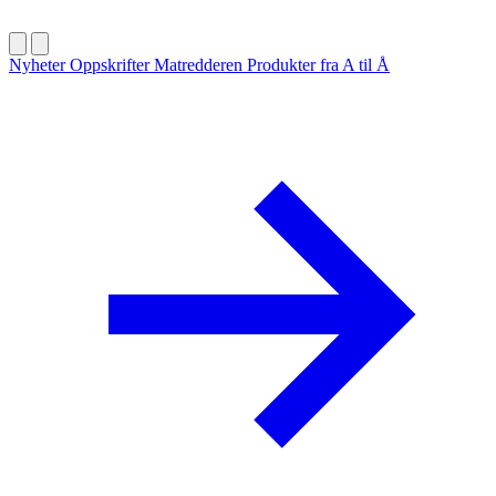
Nyheter
Oppskrifter
Matredderen
Produkter fra A til Å