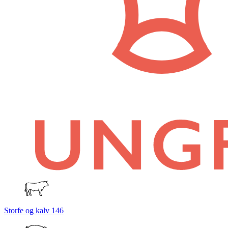
Storfe og kalv
146