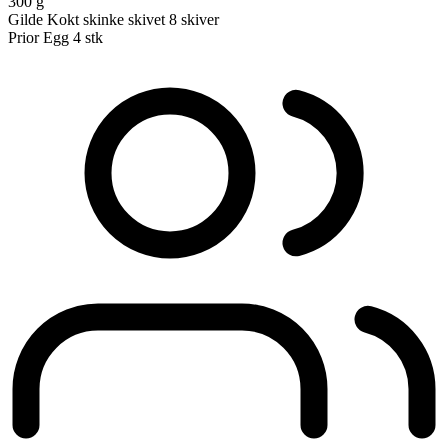
300 g
Gilde Kokt skinke skivet
8 skiver
Prior Egg
4 stk