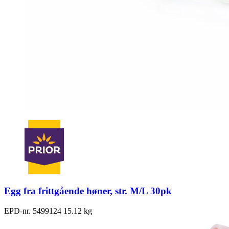
Egg fra frittgående høner, str. M/L 30pk
EPD-nr. 5499124
15.12 kg