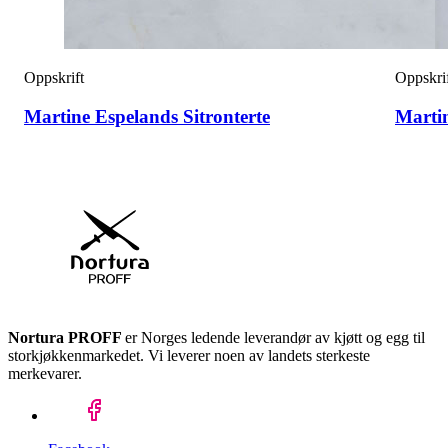
Oppskrift
Oppskri
Martine Espelands Sitronterte
Marti
Nortura PROFF
er Norges ledende leverandør av kjøtt og egg til
storkjøkkenmarkedet. Vi leverer noen av landets sterkeste
merkevarer.