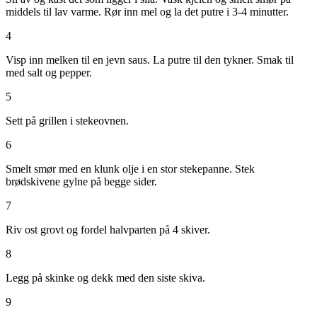
middels til lav varme. Rør inn mel og la det putre i 3-4 minutter.
4
Visp inn melken til en jevn saus. La putre til den tykner. Smak til
med salt og pepper.
5
Sett på grillen i stekeovnen.
6
Smelt smør med en klunk olje i en stor stekepanne. Stek
brødskivene gylne på begge sider.
7
Riv ost grovt og fordel halvparten på 4 skiver.
8
Legg på skinke og dekk med den siste skiva.
9