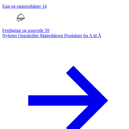
Egg og eggprodukter
14
Ferdigmat og sousvide
59
Nyheter
Oppskrifter
Matredderen
Produkter fra A til Å