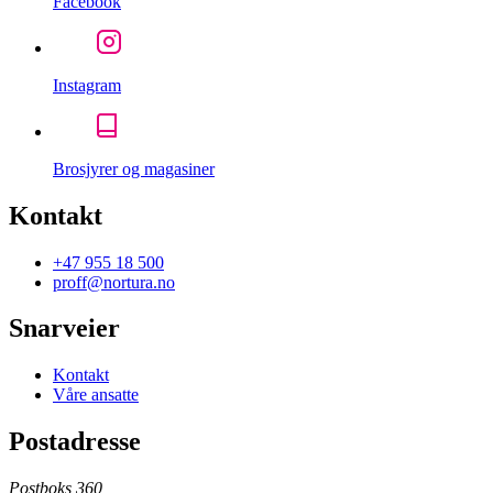
Facebook
Instagram
Brosjyrer og magasiner
Kontakt
+47 955 18 500
proff@nortura.no
Snarveier
Kontakt
Våre ansatte
Postadresse
Postboks 360,