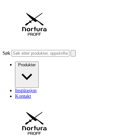
Søk
Produkter
Inspirasjon
Kontakt