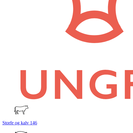
Storfe og kalv
146