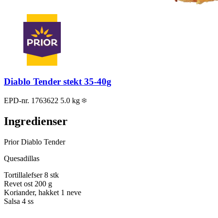
Diablo Tender stekt 35-40g
EPD-nr. 1763622
5.0 kg
Ingredienser
Prior Diablo Tender
Quesadillas
Tortillalefser
8 stk
Revet ost
200 g
Koriander, hakket
1 neve
Salsa
4 ss