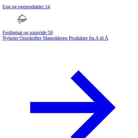
Egg og eggprodukter
14
Ferdigmat og sousvide
59
Nyheter
Oppskrifter
Matredderen
Produkter fra A til Å