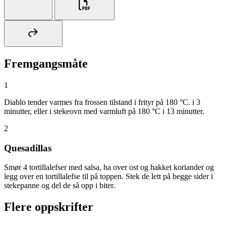
Fremgangsmåte
1
Diablo tender varmes fra frossen tilstand i frityr på 180 °C. i 3
minutter, eller i stekeovn med varmluft på 180 °C i 13 minutter.
2
Quesadillas
Smør 4 tortillalefser med salsa, ha over ost og hakket koriander og
legg over en tortillalefse til på toppen. Stek de lett på begge sider i
stekepanne og del de så opp i biter.
Flere oppskrifter