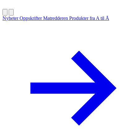
Nyheter
Oppskrifter
Matredderen
Produkter fra A til Å