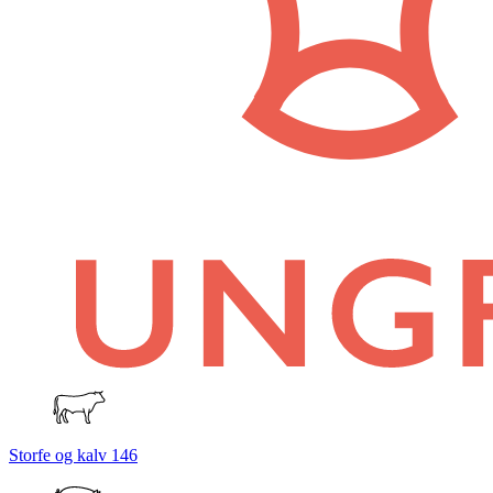
Storfe og kalv
146