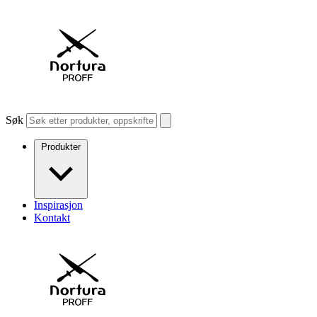
Søk
Produkter
Inspirasjon
Kontakt