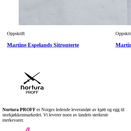
Oppskrift
Oppskri
Martine Espelands Sitronterte
Marti
Nortura PROFF
er Norges ledende leverandør av kjøtt og egg til
storkjøkkenmarkedet. Vi leverer noen av landets sterkeste
merkevarer.