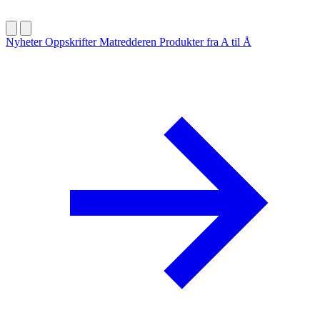
Nyheter
Oppskrifter
Matredderen
Produkter fra A til Å