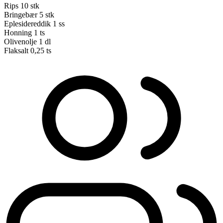
Rips
10 stk
Bringebær
5 stk
Eplesidereddik
1 ss
Honning
1 ts
Olivenolje
1 dl
Flaksalt
0,25 ts