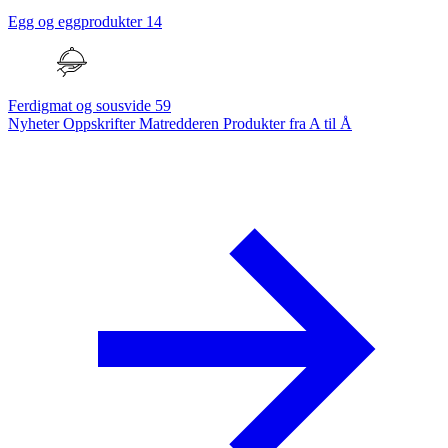
Egg og eggprodukter
14
Ferdigmat og sousvide
59
Nyheter
Oppskrifter
Matredderen
Produkter fra A til Å