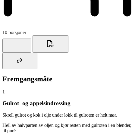
10 porsjoner
Fremgangsmåte
1
Gulrot- og appelsindressing
Skrell gulrot og kok i olje under lokk til gulroten er helt mør.
Hell av halvparten av oljen og kjør resten med gulroten i en blender,
til puré.