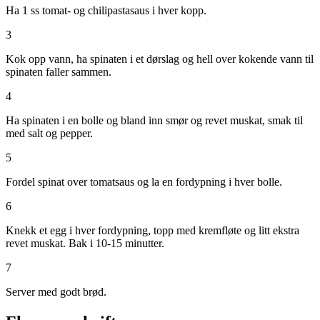
Ha 1 ss tomat- og chilipastasaus i hver kopp.
3
Kok opp vann, ha spinaten i et dørslag og hell over kokende vann til
spinaten faller sammen.
4
Ha spinaten i en bolle og bland inn smør og revet muskat, smak til
med salt og pepper.
5
Fordel spinat over tomatsaus og la en fordypning i hver bolle.
6
Knekk et egg i hver fordypning, topp med kremfløte og litt ekstra
revet muskat. Bak i 10-15 minutter.
7
Server med godt brød.