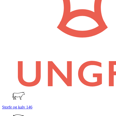
Storfe og kalv
146