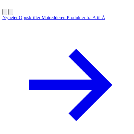
Nyheter
Oppskrifter
Matredderen
Produkter fra A til Å