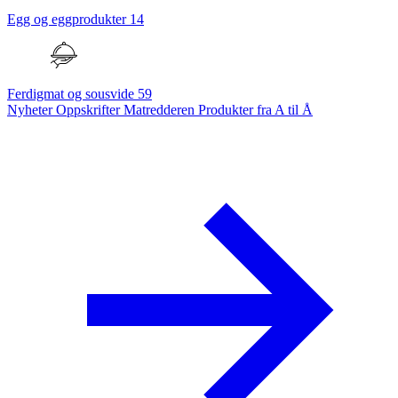
Egg og eggprodukter
14
Ferdigmat og sousvide
59
Nyheter
Oppskrifter
Matredderen
Produkter fra A til Å