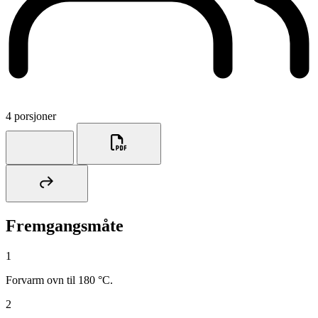
4 porsjoner
Fremgangsmåte
1
Forvarm ovn til 180 °C.
2