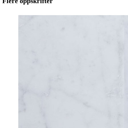
Flere oppskrifter