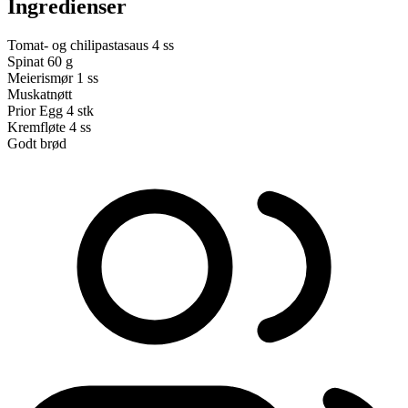
Ingredienser
Tomat- og chilipastasaus
4 ss
Spinat
60 g
Meierismør
1 ss
Muskatnøtt
Prior Egg
4 stk
Kremfløte
4 ss
Godt brød