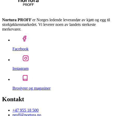
Nortura PROFF
er Norges ledende leverandør av kjøtt og egg til
storkjøkkenmarkedet. Vi leverer noen av landets sterkeste
merkevarer.
Facebook
Instagram
Brosjyrer og magasiner
Kontakt
+47 955 18 500
proff@nortura.no