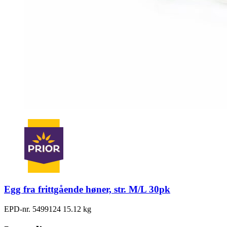
Egg fra frittgående høner, str. M/L 30pk
EPD-nr. 5499124
15.12 kg