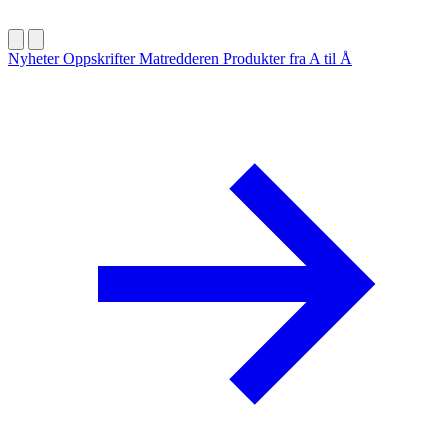
Nyheter
Oppskrifter
Matredderen
Produkter fra A til Å