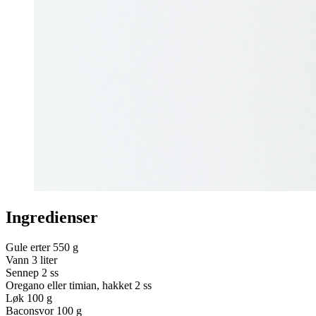
Ingredienser
Gule erter
550 g
Vann
3 liter
Sennep
2 ss
Oregano eller timian, hakket
2 ss
Løk
100 g
Baconsvor
100 g