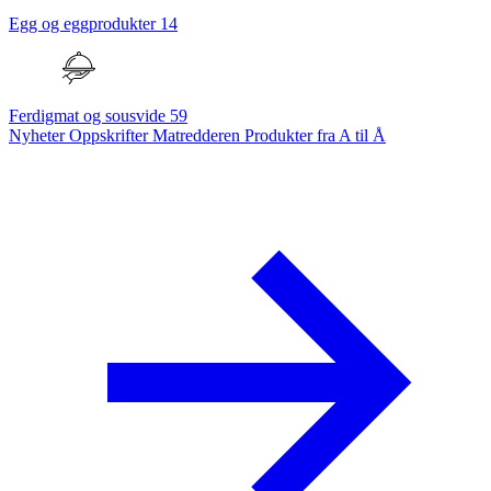
Egg og eggprodukter
14
Ferdigmat og sousvide
59
Nyheter
Oppskrifter
Matredderen
Produkter fra A til Å