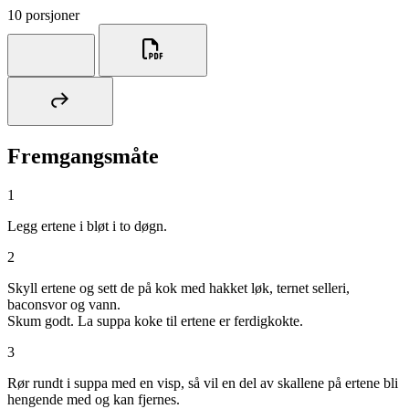
10 porsjoner
Fremgangsmåte
1
Legg ertene i bløt i to døgn.
2
Skyll ertene og sett de på kok med hakket løk, ternet selleri,
baconsvor og vann.
Skum godt. La suppa koke til ertene er ferdigkokte.
3
Rør rundt i suppa med en visp, så vil en del av skallene på ertene bli
hengende med og kan fjernes.