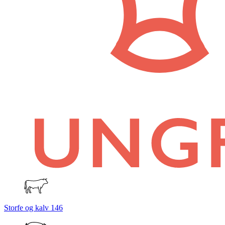
Storfe og kalv
146