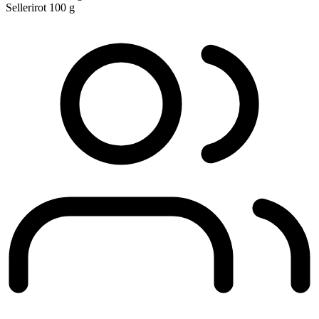
Sellerirot
100 g