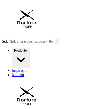
Søk
Produkter
Inspirasjon
Kontakt