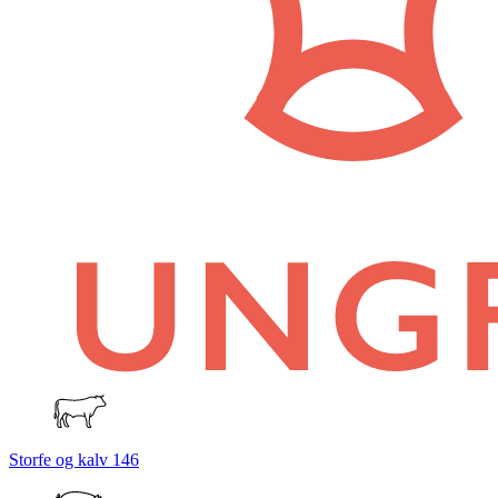
Storfe og kalv
146