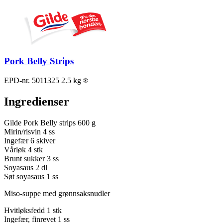
Pork Belly Strips
EPD-nr. 5011325
2.5 kg
Ingredienser
Gilde Pork Belly strips
600 g
Mirin/risvin
4 ss
Ingefær
6 skiver
Vårløk
4 stk
Brunt sukker
3 ss
Soyasaus
2 dl
Søt soyasaus
1 ss
Miso-suppe med grønnsaksnudler
Hvitløksfedd
1 stk
Ingefær, finrevet
1 ss