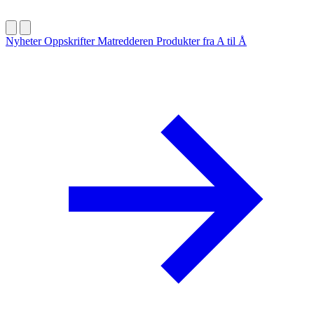
Nyheter
Oppskrifter
Matredderen
Produkter fra A til Å