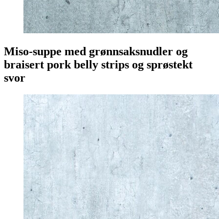
Miso-suppe med grønnsaksnudler og
braisert pork belly strips og sprøstekt
svor