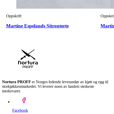
Oppskrift
Oppskri
Martine Espelands Sitronterte
Marti
Nortura PROFF
er Norges ledende leverandør av kjøtt og egg til
storkjøkkenmarkedet. Vi leverer noen av landets sterkeste
merkevarer.
Facebook