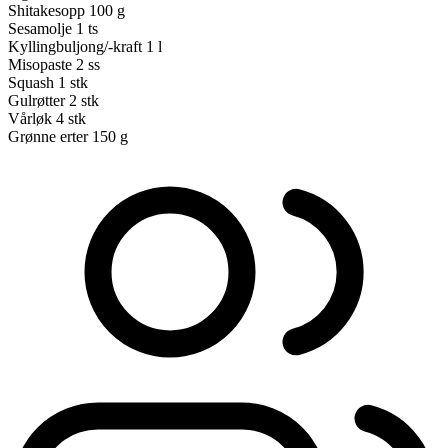
Shitakesopp
100 g
Sesamolje
1 ts
Kyllingbuljong/-kraft
1 l
Misopaste
2 ss
Squash
1 stk
Gulrøtter
2 stk
Vårløk
4 stk
Grønne erter
150 g