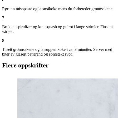
Rør inn misopaste og la småkoke mens du forbereder grønnsakene.
7
Bruk en spirulizer og kutt squash og gulrot i lange strimler. Finsnitt
vårløk.
8
Tilsett grønnsakene og la suppen koke i ca. 3 minutter. Server med
biter av glasert patterand og sprøstekt svor.
Flere oppskrifter