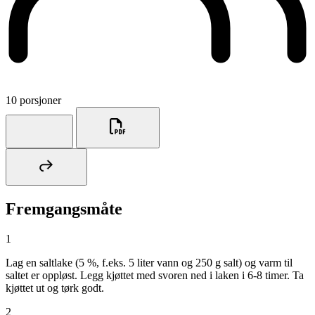
10 porsjoner
Fremgangsmåte
1
Lag en saltlake (5 %, f.eks. 5 liter vann og 250 g salt) og varm til
saltet er oppløst. Legg kjøttet med svoren ned i laken i 6-8 timer. Ta
kjøttet ut og tørk godt.
2