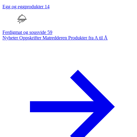
Egg og eggprodukter
14
Ferdigmat og sousvide
59
Nyheter
Oppskrifter
Matredderen
Produkter fra A til Å