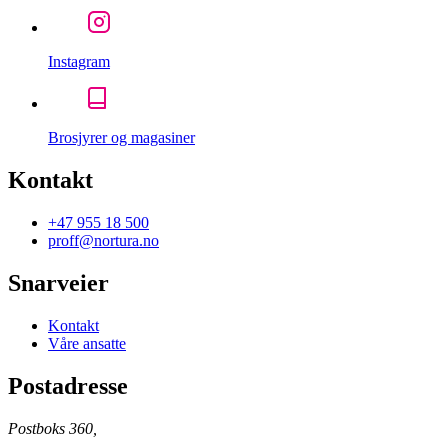
Instagram
Brosjyrer og magasiner
Kontakt
+47 955 18 500
proff@nortura.no
Snarveier
Kontakt
Våre ansatte
Postadresse
Postboks 360,