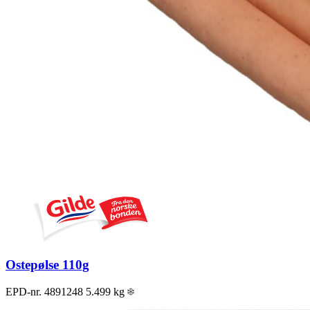
Ostepølse 110g
EPD-nr. 4891248
5.499 kg