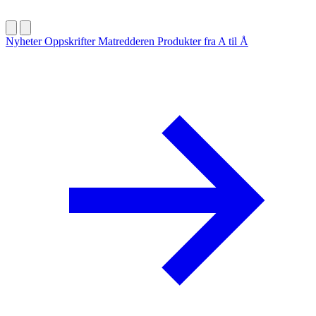
Nyheter
Oppskrifter
Matredderen
Produkter fra A til Å