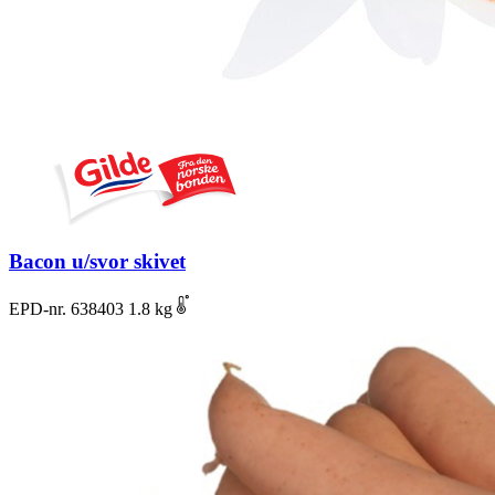
Bacon u/svor skivet
EPD-nr. 638403
1.8 kg