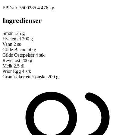
EPD-nr. 5500285
4.476 kg
Ingredienser
Smør
125 g
Hvetemel
200 g
Vann
2 ss
Gilde Bacon
50 g
Gilde Ostepølser
4 stk
Revet ost
200 g
Melk
2,5 dl
Prior Egg
4 stk
Grønnsaker etter ønske
200 g