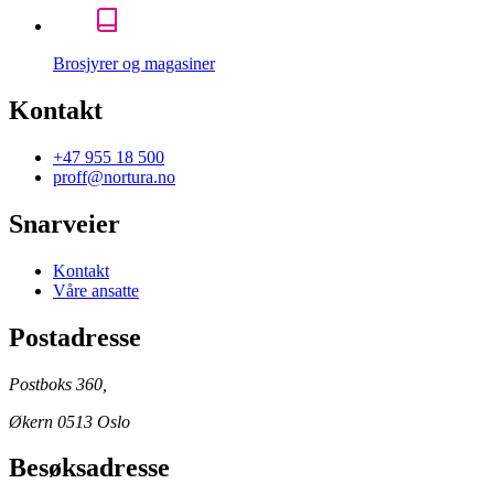
Brosjyrer og magasiner
Kontakt
+47 955 18 500
proff@nortura.no
Snarveier
Kontakt
Våre ansatte
Postadresse
Postboks 360,
Økern 0513 Oslo
Besøksadresse