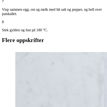
7
Visp sammen egg, ost og melk med litt salt og pepper, og hell over
paiskallet.
8
Stek gylden og fast på 180 °C.
Flere oppskrifter