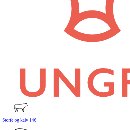
Storfe og kalv
146