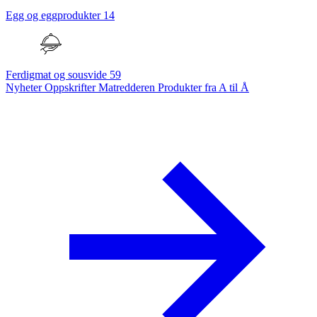
Egg og eggprodukter
14
Ferdigmat og sousvide
59
Nyheter
Oppskrifter
Matredderen
Produkter fra A til Å