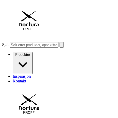
Søk
Produkter
Inspirasjon
Kontakt