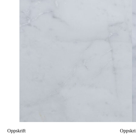
Oppskrift
Oppskri