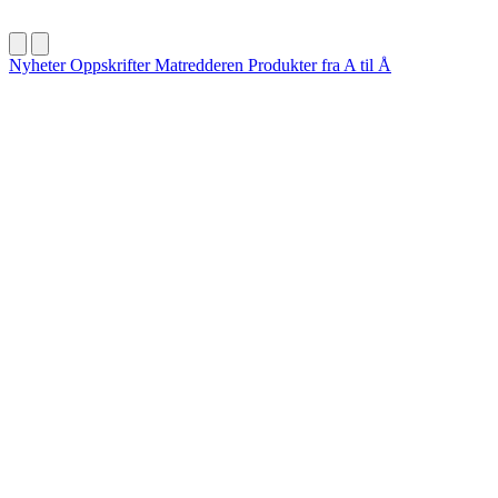
Nyheter
Oppskrifter
Matredderen
Produkter fra A til Å