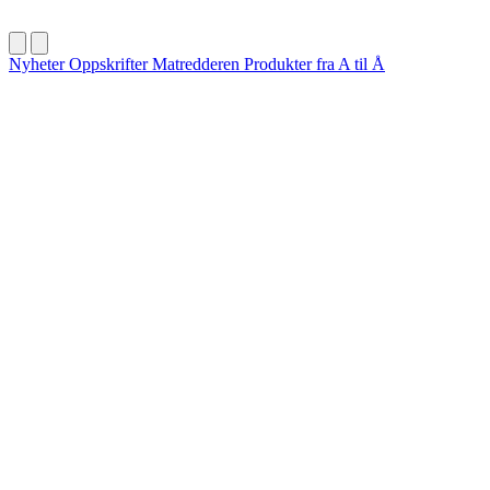
Nyheter
Oppskrifter
Matredderen
Produkter fra A til Å